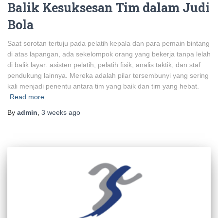
Balik Kesuksesan Tim dalam Judi
Bola
Saat sorotan tertuju pada pelatih kepala dan para pemain bintang
di atas lapangan, ada sekelompok orang yang bekerja tanpa lelah
di balik layar: asisten pelatih, pelatih fisik, analis taktik, dan staf
pendukung lainnya. Mereka adalah pilar tersembunyi yang sering
kali menjadi penentu antara tim yang baik dan tim yang hebat.
Read more…
By
admin
,
3 weeks
ago