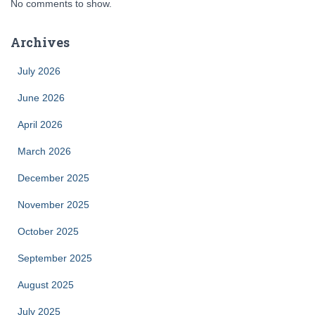
No comments to show.
Archives
July 2026
June 2026
April 2026
March 2026
December 2025
November 2025
October 2025
September 2025
August 2025
July 2025