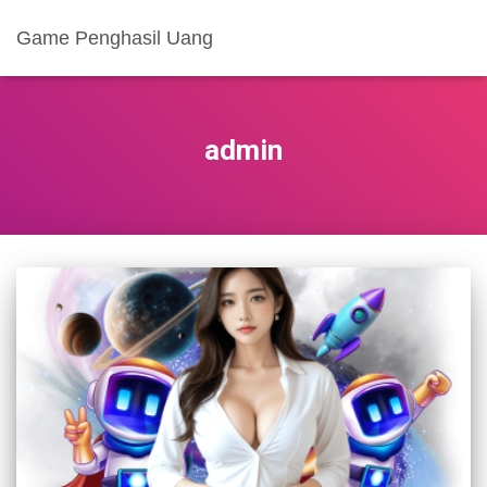
Game Penghasil Uang
admin