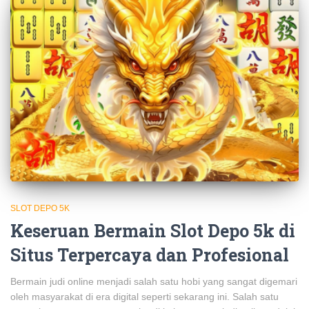
SLOT DEPO 5K
Keseruan Bermain Slot Depo 5k di
Situs Terpercaya dan Profesional
Bermain judi online menjadi salah satu hobi yang sangat digemari
oleh masyarakat di era digital seperti sekarang ini. Salah satu