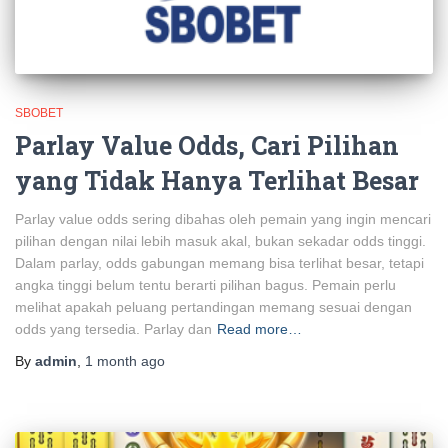
SBOBET
Parlay Value Odds, Cari Pilihan
yang Tidak Hanya Terlihat Besar
Parlay value odds sering dibahas oleh pemain yang ingin mencari
pilihan dengan nilai lebih masuk akal, bukan sekadar odds tinggi.
Dalam parlay, odds gabungan memang bisa terlihat besar, tetapi
angka tinggi belum tentu berarti pilihan bagus. Pemain perlu
melihat apakah peluang pertandingan memang sesuai dengan
odds yang tersedia. Parlay dan
Read more…
By
admin
,
1 month
ago