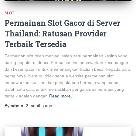
SLOT
Permainan Slot Gacor di Server
Thailand: Ratusan Provider
Terbaik Tersedia
Permainan slot telah menjadi salah satu permainan kasino yang
paling populer di dunia. Permainan ini menawarkan kesenangan
dan kesempatan untuk memenangkan hadiah besar kepada para
pemainnya. Namun, tidak semua website permainan slot
menawarkan kualitas dan pengalaman bermain yang sama.
Salah satu cara untuk memastikan pengalaman bermain yang
terbaik adalah dengan
Read more…
By
admin
,
2 months
ago