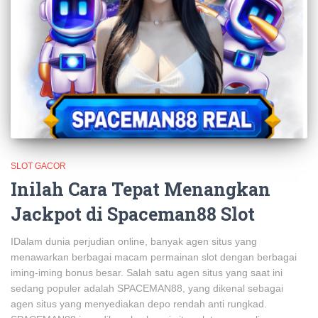
SLOT GACOR
Inilah Cara Tepat Menangkan
Jackpot di Spaceman88 Slot
IDalam dunia perjudian online, banyak agen situs yang
menawarkan berbagai macam permainan slot dengan berbagai
iming-iming bonus besar. Salah satu agen situs yang saat ini
sedang populer adalah SPACEMAN88, yang dikenal sebagai
agen situs yang menyediakan depo rendah anti rungkad.