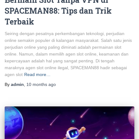
SPACEMAN88: Tips dan Trik
Terbaik
Seiring dengan pesatnya perkembangan teknologi, perjudian
online semakin populer di kalangan masyarakat. Salah satu jenis
perjudian online yang paling diminati adalah permainan slot
online. Namun, dalam memilih agen slot online, keamanan dan
kepercayaan adalah hal yang sangat penting. Di tengah
maraknya agen slot online ilegal, SPACEMAN88 hadir sebagai
agen slot
Read more…
By
admin
,
10 months
ago