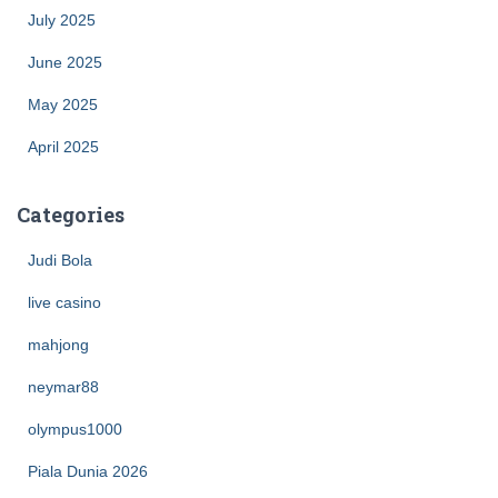
July 2025
June 2025
May 2025
April 2025
Categories
Judi Bola
live casino
mahjong
neymar88
olympus1000
Piala Dunia 2026