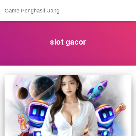
Game Penghasil Uang
slot gacor