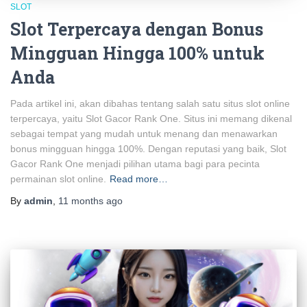
SLOT
Slot Terpercaya dengan Bonus
Mingguan Hingga 100% untuk
Anda
Pada artikel ini, akan dibahas tentang salah satu situs slot online
terpercaya, yaitu Slot Gacor Rank One. Situs ini memang dikenal
sebagai tempat yang mudah untuk menang dan menawarkan
bonus mingguan hingga 100%. Dengan reputasi yang baik, Slot
Gacor Rank One menjadi pilihan utama bagi para pecinta
permainan slot online.
Read more…
By
admin
,
11 months
ago