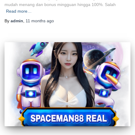
mudah menang dan bonus mingguan hingga 100%. Salah
Read more…
By
admin
,
11 months
ago