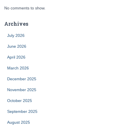
No comments to show.
Archives
July 2026
June 2026
April 2026
March 2026
December 2025
November 2025
October 2025
September 2025
August 2025