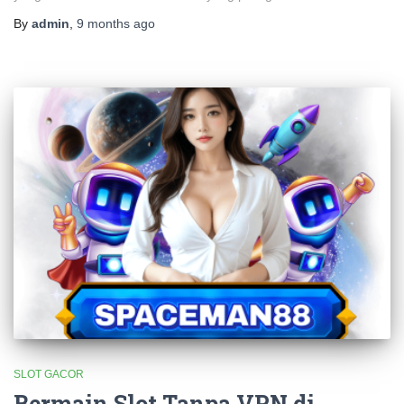
By
admin
,
9 months
ago
SLOT GACOR
Bermain Slot Tanpa VPN di