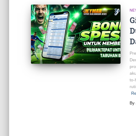
NE
G
D
D
Pre
Den
pro
aku
to-
rut
R
By