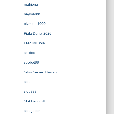
mahjong
neymar88
olympus1000
Piala Dunia 2026
Prediksi Bola
sbobet
sbobet88
Situs Server Thailand
slot
slot 777
Slot Depo 5K
slot gacor