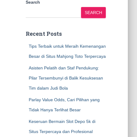
Search
SEARCH
Recent Posts
Tips Terbaik untuk Meraih Kemenangan
Besar di Situs Mahjong Toto Terpercaya
Asisten Pelatih dan Staf Pendukung:
Pilar Tersembunyi di Balik Kesuksesan
Tim dalam Judi Bola
Parlay Value Odds, Cari Pilihan yang
Tidak Hanya Terlihat Besar
Keseruan Bermain Slot Depo 5k di
Situs Terpercaya dan Profesional