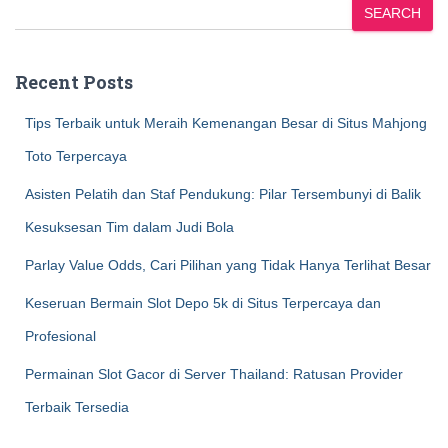
SEARCH
Recent Posts
Tips Terbaik untuk Meraih Kemenangan Besar di Situs Mahjong
Toto Terpercaya
Asisten Pelatih dan Staf Pendukung: Pilar Tersembunyi di Balik
Kesuksesan Tim dalam Judi Bola
Parlay Value Odds, Cari Pilihan yang Tidak Hanya Terlihat Besar
Keseruan Bermain Slot Depo 5k di Situs Terpercaya dan
Profesional
Permainan Slot Gacor di Server Thailand: Ratusan Provider
Terbaik Tersedia