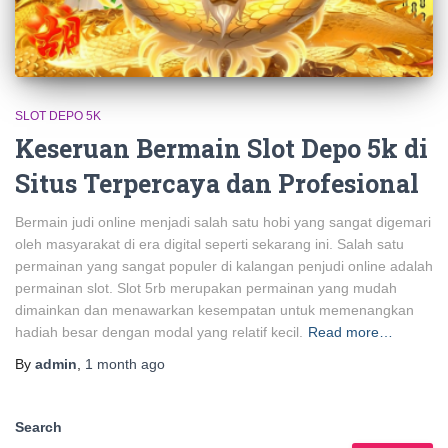
SLOT DEPO 5K
Keseruan Bermain Slot Depo 5k di
Situs Terpercaya dan Profesional
Bermain judi online menjadi salah satu hobi yang sangat digemari
oleh masyarakat di era digital seperti sekarang ini. Salah satu
permainan yang sangat populer di kalangan penjudi online adalah
permainan slot. Slot 5rb merupakan permainan yang mudah
dimainkan dan menawarkan kesempatan untuk memenangkan
hadiah besar dengan modal yang relatif kecil.
Read more…
By
admin
,
1 month
ago
Search