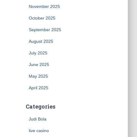
November 2025
October 2025
September 2025
August 2025
July 2025
June 2025
May 2025
April 2025
Categories
Judi Bola
live casino