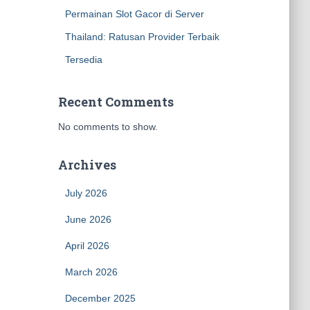
Permainan Slot Gacor di Server
Thailand: Ratusan Provider Terbaik
Tersedia
Recent Comments
No comments to show.
Archives
July 2026
June 2026
April 2026
March 2026
December 2025