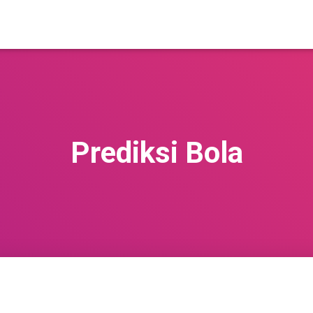
Prediksi Bola