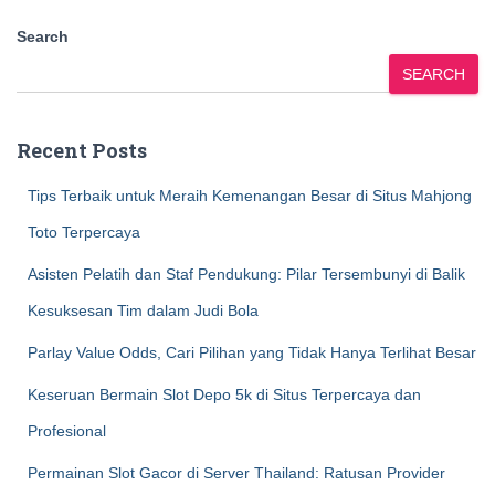
Search
SEARCH
Recent Posts
Tips Terbaik untuk Meraih Kemenangan Besar di Situs Mahjong
Toto Terpercaya
Asisten Pelatih dan Staf Pendukung: Pilar Tersembunyi di Balik
Kesuksesan Tim dalam Judi Bola
Parlay Value Odds, Cari Pilihan yang Tidak Hanya Terlihat Besar
Keseruan Bermain Slot Depo 5k di Situs Terpercaya dan
Profesional
Permainan Slot Gacor di Server Thailand: Ratusan Provider