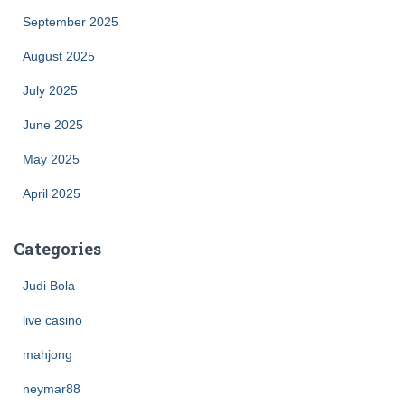
September 2025
August 2025
July 2025
June 2025
May 2025
April 2025
Categories
Judi Bola
live casino
mahjong
neymar88