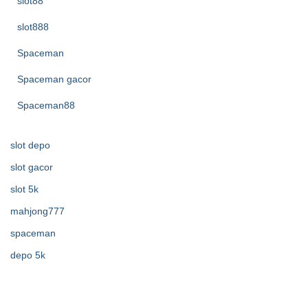
slot88
slot888
Spaceman
Spaceman gacor
Spaceman88
slot depo
slot gacor
slot 5k
mahjong777
spaceman
depo 5k