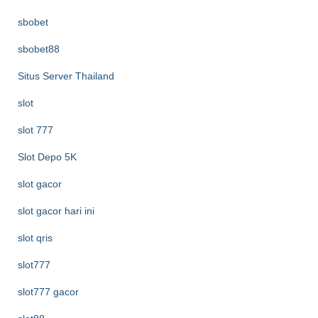
sbobet
sbobet88
Situs Server Thailand
slot
slot 777
Slot Depo 5K
slot gacor
slot gacor hari ini
slot qris
slot777
slot777 gacor