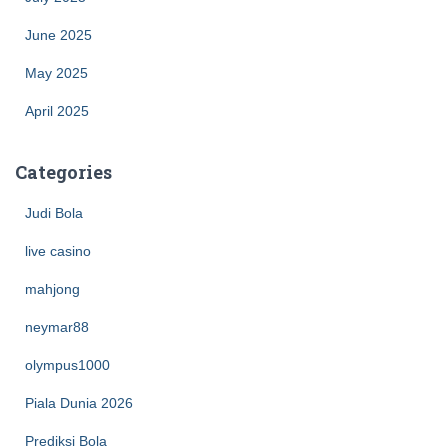
June 2025
May 2025
April 2025
Categories
Judi Bola
live casino
mahjong
neymar88
olympus1000
Piala Dunia 2026
Prediksi Bola