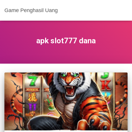
Game Penghasil Uang
apk slot777 dana