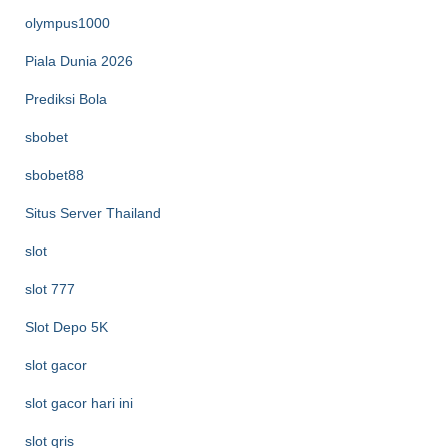
olympus1000
Piala Dunia 2026
Prediksi Bola
sbobet
sbobet88
Situs Server Thailand
slot
slot 777
Slot Depo 5K
slot gacor
slot gacor hari ini
slot qris