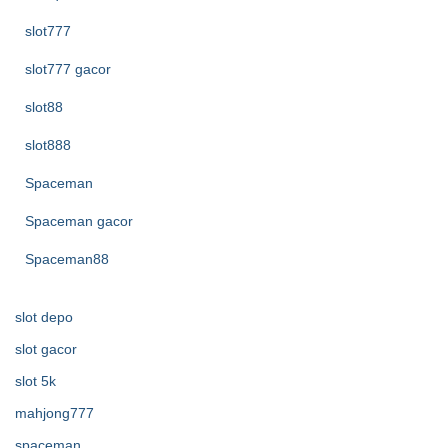
slot777
slot777 gacor
slot88
slot888
Spaceman
Spaceman gacor
Spaceman88
slot depo
slot gacor
slot 5k
mahjong777
spaceman