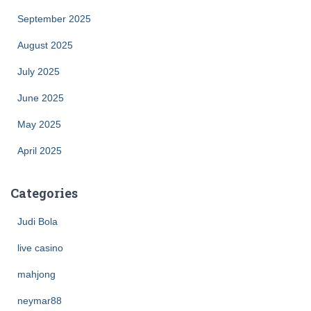
September 2025
August 2025
July 2025
June 2025
May 2025
April 2025
Categories
Judi Bola
live casino
mahjong
neymar88