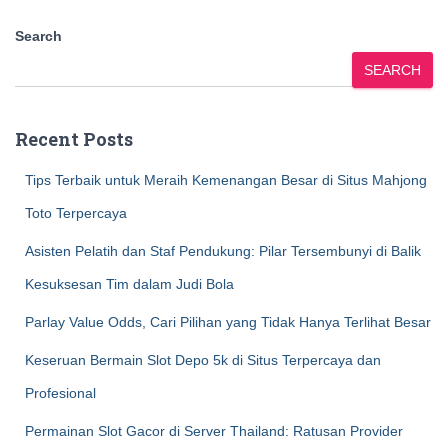
Search
SEARCH
Recent Posts
Tips Terbaik untuk Meraih Kemenangan Besar di Situs Mahjong
Toto Terpercaya
Asisten Pelatih dan Staf Pendukung: Pilar Tersembunyi di Balik
Kesuksesan Tim dalam Judi Bola
Parlay Value Odds, Cari Pilihan yang Tidak Hanya Terlihat Besar
Keseruan Bermain Slot Depo 5k di Situs Terpercaya dan
Profesional
Permainan Slot Gacor di Server Thailand: Ratusan Provider