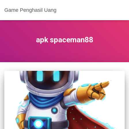
Game Penghasil Uang
apk spaceman88