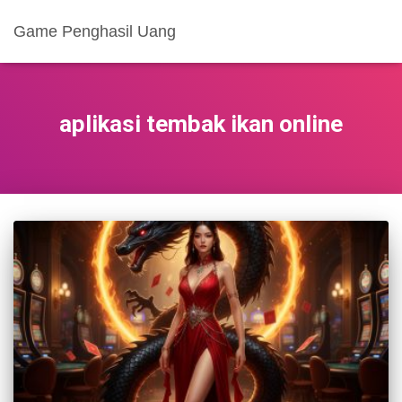
Game Penghasil Uang
aplikasi tembak ikan online