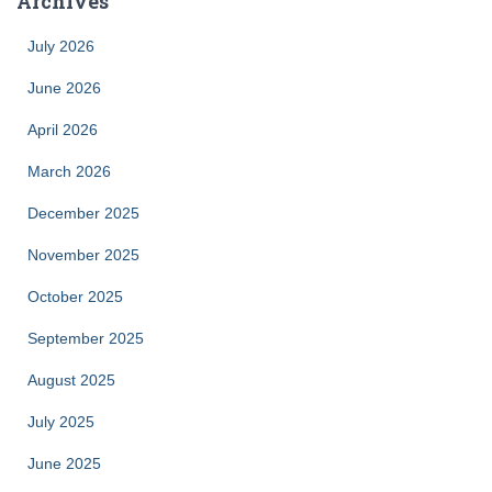
Archives
July 2026
June 2026
April 2026
March 2026
December 2025
November 2025
October 2025
September 2025
August 2025
July 2025
June 2025