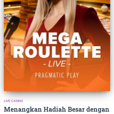
LIVE CASINO
Menangkan Hadiah Besar dengan