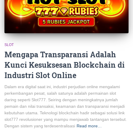
SLOT
Mengapa Transparansi Adalah
Kunci Kesuksesan Blockchain di
Industri Slot Online
Dalam era digital saat ini, industri perjudian online mengalami
perkembangan pesat, salah satunya adalah permainan slot
daring seperti Slot777. Seiring dengan meningkatnya jumlah
pemain dan nilai transaksi, keamanan dan transparansi menjadi
kebutuhan utama. Teknologi blockchain hadir sebagai solusi link
slot777 revolusioner yang mampu menjawab tantangan tersebut.
Dengan sistem yang terdesentralisasi
Read more…