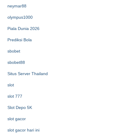
neymar88
olympus1000
Piala Dunia 2026
Prediksi Bola
sbobet
sbobet88
Situs Server Thailand
slot
slot 777
Slot Depo 5K
slot gacor
slot gacor hari ini