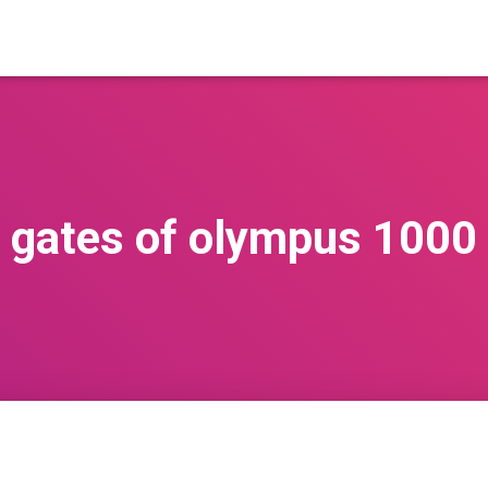
gates of olympus 1000