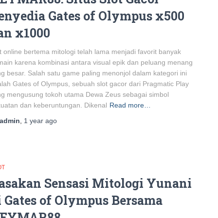
enyedia Gates of Olympus x500
an x1000
t online bertema mitologi telah lama menjadi favorit banyak
ain karena kombinasi antara visual epik dan peluang menang
g besar. Salah satu game paling menonjol dalam kategori ini
lah Gates of Olympus, sebuah slot gacor dari Pragmatic Play
ng mengusung tokoh utama Dewa Zeus sebagai simbol
uatan dan keberuntungan. Dikenal
Read more…
admin
,
1 year
ago
OT
asakan Sensasi Mitologi Yunani
i Gates of Olympus Bersama
EYMAR88