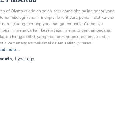
es of Olympus adalah salah satu game slot paling gacor yang
tema mitologi Yunani, menjadi favorit para pemain slot karena
ur dan peluang menang yang sangat menarik. Game slot
ympus ini menawarkan kesempatan menang dengan pecahan
kalian hingga x500, yang memberikan peluang besar untuk
raih kemenangan maksimal dalam setiap putaran.
ead more…
admin
,
1 year
ago