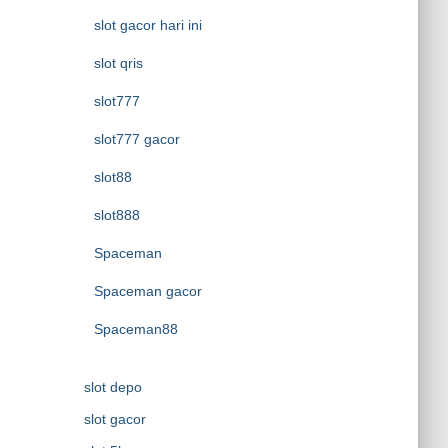
slot gacor hari ini
slot qris
slot777
slot777 gacor
slot88
slot888
Spaceman
Spaceman gacor
Spaceman88
slot depo
slot gacor