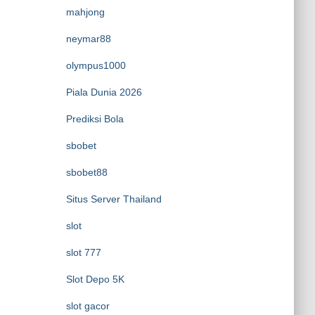
mahjong
neymar88
olympus1000
Piala Dunia 2026
Prediksi Bola
sbobet
sbobet88
Situs Server Thailand
slot
slot 777
Slot Depo 5K
slot gacor