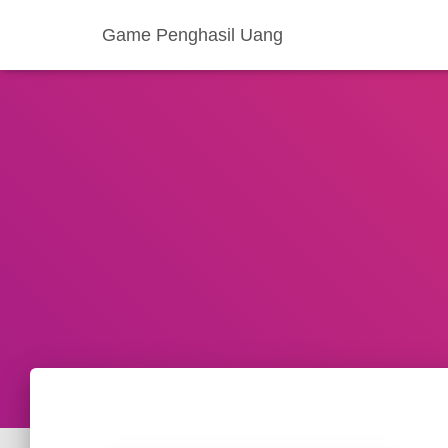
Game Penghasil Uang