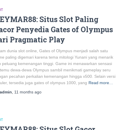
OT
EYMAR88: Situs Slot Paling
acor Penyedia Gates of Olympus
ari Pragmatic Play
am dunia slot online, Gates of Olympus menjadi salah satu
e paling digemari karena tema mitologi Yunani yang menarik
n peluang kemenangan tinggi. Game ini menawarkan sensasi
rtemu dewa-dewa Olympus sambil menikmati gameplay seru
gan pecahan perkalian kemenangan hingga x500. Selain versi
uler, tersedia juga gates of olympus 1000, yang
Read more…
admin
,
11 months
ago
OT
EYMAR88: Situs Slot Gacor