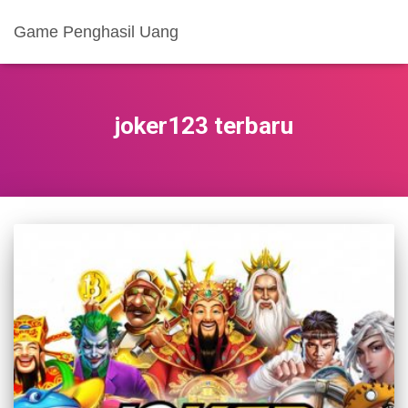
Game Penghasil Uang
joker123 terbaru