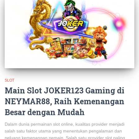
SLOT
Main Slot JOKER123 Gaming di
NEYMAR88, Raih Kemenangan
Besar dengan Mudah
Dalam dunia permainan slot online, kualitas provider menjadi
salah satu faktor utama yang menentukan pengalaman dan
peluang kemenangan pemain. Salah satu provider slot paling