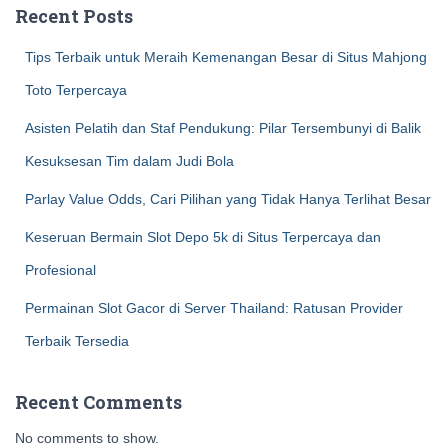
Recent Posts
Tips Terbaik untuk Meraih Kemenangan Besar di Situs Mahjong
Toto Terpercaya
Asisten Pelatih dan Staf Pendukung: Pilar Tersembunyi di Balik
Kesuksesan Tim dalam Judi Bola
Parlay Value Odds, Cari Pilihan yang Tidak Hanya Terlihat Besar
Keseruan Bermain Slot Depo 5k di Situs Terpercaya dan
Profesional
Permainan Slot Gacor di Server Thailand: Ratusan Provider
Terbaik Tersedia
Recent Comments
No comments to show.