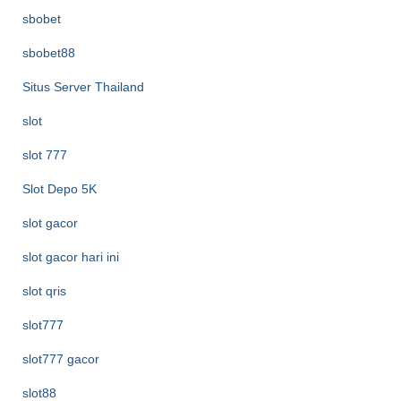
sbobet
sbobet88
Situs Server Thailand
slot
slot 777
Slot Depo 5K
slot gacor
slot gacor hari ini
slot qris
slot777
slot777 gacor
slot88