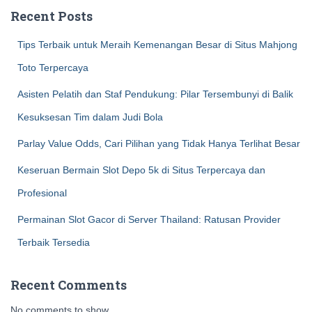
Recent Posts
Tips Terbaik untuk Meraih Kemenangan Besar di Situs Mahjong
Toto Terpercaya
Asisten Pelatih dan Staf Pendukung: Pilar Tersembunyi di Balik
Kesuksesan Tim dalam Judi Bola
Parlay Value Odds, Cari Pilihan yang Tidak Hanya Terlihat Besar
Keseruan Bermain Slot Depo 5k di Situs Terpercaya dan
Profesional
Permainan Slot Gacor di Server Thailand: Ratusan Provider
Terbaik Tersedia
Recent Comments
No comments to show.