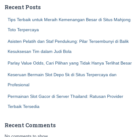
Recent Posts
Tips Terbaik untuk Meraih Kemenangan Besar di Situs Mahjong
Toto Terpercaya
Asisten Pelatih dan Staf Pendukung: Pilar Tersembunyi di Balik
Kesuksesan Tim dalam Judi Bola
Parlay Value Odds, Cari Pilihan yang Tidak Hanya Terlihat Besar
Keseruan Bermain Slot Depo 5k di Situs Terpercaya dan
Profesional
Permainan Slot Gacor di Server Thailand: Ratusan Provider
Terbaik Tersedia
Recent Comments
No comments to show.