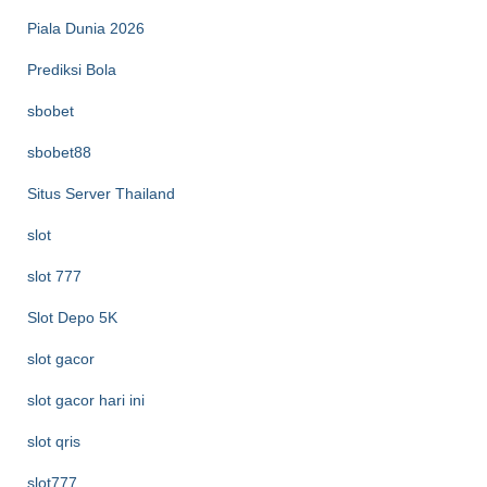
Piala Dunia 2026
Prediksi Bola
sbobet
sbobet88
Situs Server Thailand
slot
slot 777
Slot Depo 5K
slot gacor
slot gacor hari ini
slot qris
slot777