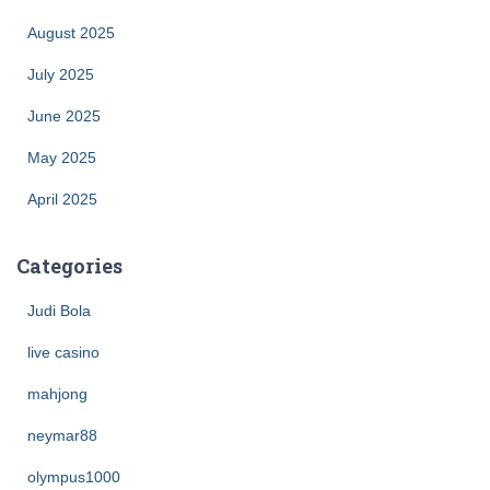
August 2025
July 2025
June 2025
May 2025
April 2025
Categories
Judi Bola
live casino
mahjong
neymar88
olympus1000