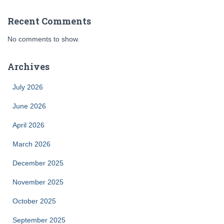
Recent Comments
No comments to show.
Archives
July 2026
June 2026
April 2026
March 2026
December 2025
November 2025
October 2025
September 2025