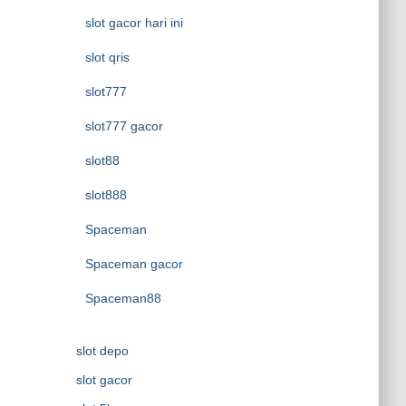
slot gacor hari ini
slot qris
slot777
slot777 gacor
slot88
slot888
Spaceman
Spaceman gacor
Spaceman88
slot depo
slot gacor