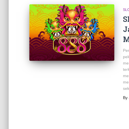
SL
S
J
M
Per
pe
men
ter
men
me
sek
By