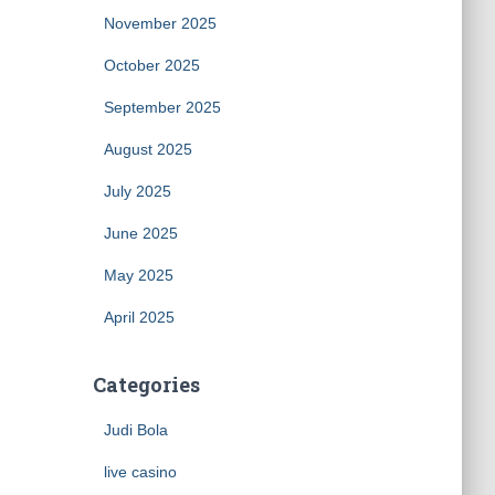
November 2025
October 2025
September 2025
August 2025
July 2025
June 2025
May 2025
April 2025
Categories
Judi Bola
live casino