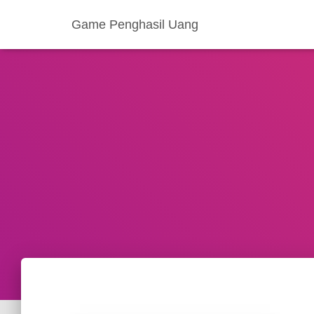
Game Penghasil Uang