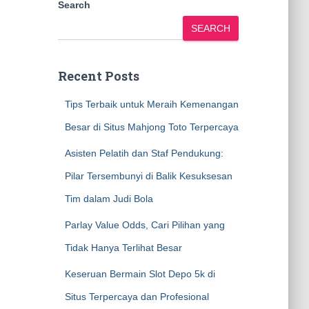
Search
SEARCH
Recent Posts
Tips Terbaik untuk Meraih Kemenangan
Besar di Situs Mahjong Toto Terpercaya
Asisten Pelatih dan Staf Pendukung:
Pilar Tersembunyi di Balik Kesuksesan
Tim dalam Judi Bola
Parlay Value Odds, Cari Pilihan yang
Tidak Hanya Terlihat Besar
Keseruan Bermain Slot Depo 5k di
Situs Terpercaya dan Profesional