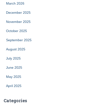
March 2026
December 2025
November 2025
October 2025
September 2025
August 2025
July 2025
June 2025
May 2025
April 2025
Categories