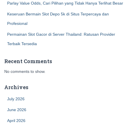
Parlay Value Odds, Cari Pilihan yang Tidak Hanya Terlihat Besar
Keseruan Bermain Slot Depo 5k di Situs Terpercaya dan
Profesional
Permainan Slot Gacor di Server Thailand: Ratusan Provider
Terbaik Tersedia
Recent Comments
No comments to show.
Archives
July 2026
June 2026
April 2026