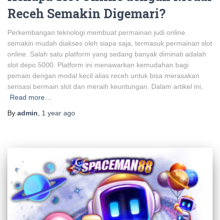
Receh Semakin Digemari?
Perkembangan teknologi membuat permainan judi online
semakin mudah diakses oleh siapa saja, termasuk permainan slot
online. Salah satu platform yang sedang banyak diminati adalah
slot depo 5000. Platform ini menawarkan kemudahan bagi
pemain dengan modal kecil alias receh untuk bisa merasakan
sensasi bermain slot dan meraih keuntungan. Dalam artikel ini,
Read more…
By
admin
,
1 year
ago