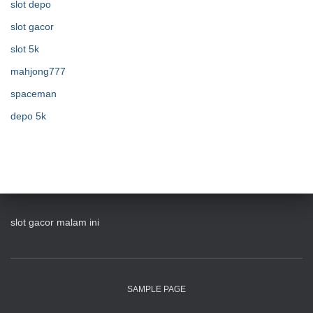
slot depo
slot gacor
slot 5k
mahjong777
spaceman
depo 5k
slot gacor malam ini
SAMPLE PAGE