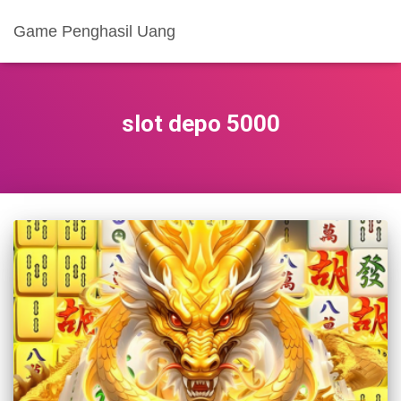
Game Penghasil Uang
slot depo 5000