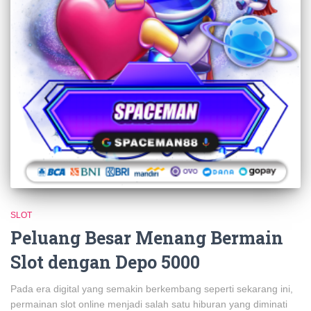
SLOT
Peluang Besar Menang Bermain
Slot dengan Depo 5000
Pada era digital yang semakin berkembang seperti sekarang ini,
permainan slot online menjadi salah satu hiburan yang diminati