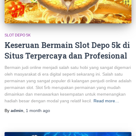
SLOT DEPO 5K
Keseruan Bermain Slot Depo 5k di
Situs Terpercaya dan Profesional
Bermain judi online menjadi salah satu hobi yang sangat digemari
oleh masyarakat di era digital seperti sekarang ini. Salah satu
permainan yang sangat populer di kalangan penjudi online adalah
permainan slot. Slot 5rb merupakan permainan yang mudah
dimainkan dan menawarkan kesempatan untuk memenangkan
hadiah besar dengan modal yang relatif kecil.
Read more…
By
admin
,
1 month
ago