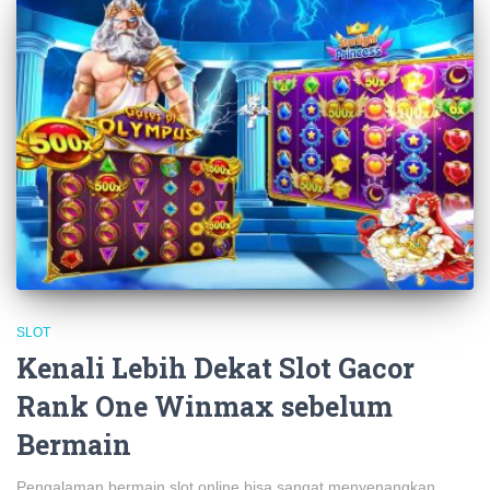
SLOT
Kenali Lebih Dekat Slot Gacor
Rank One Winmax sebelum
Bermain
Pengalaman bermain slot online bisa sangat menyenangkan,