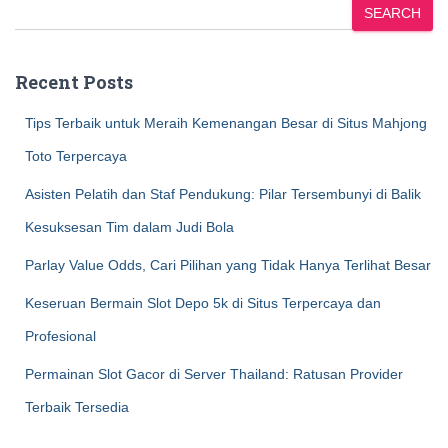
SEARCH
Recent Posts
Tips Terbaik untuk Meraih Kemenangan Besar di Situs Mahjong
Toto Terpercaya
Asisten Pelatih dan Staf Pendukung: Pilar Tersembunyi di Balik
Kesuksesan Tim dalam Judi Bola
Parlay Value Odds, Cari Pilihan yang Tidak Hanya Terlihat Besar
Keseruan Bermain Slot Depo 5k di Situs Terpercaya dan
Profesional
Permainan Slot Gacor di Server Thailand: Ratusan Provider
Terbaik Tersedia