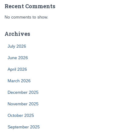
Recent Comments
No comments to show.
Archives
July 2026
June 2026
April 2026
March 2026
December 2025
November 2025
October 2025
September 2025