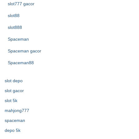
slot777 gacor
slot88
slot888
Spaceman
Spaceman gacor
Spaceman88
slot depo
slot gacor
slot 5k
mahjong777
spaceman
depo 5k