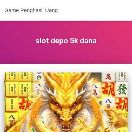
Game Penghasil Uang
slot depo 5k dana