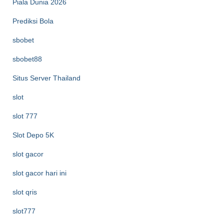
Piala Dunia 2026
Prediksi Bola
sbobet
sbobet88
Situs Server Thailand
slot
slot 777
Slot Depo 5K
slot gacor
slot gacor hari ini
slot qris
slot777