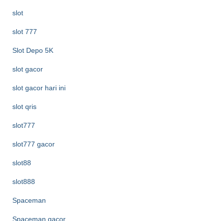
slot
slot 777
Slot Depo 5K
slot gacor
slot gacor hari ini
slot qris
slot777
slot777 gacor
slot88
slot888
Spaceman
Spaceman gacor