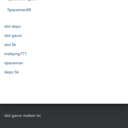
Spaceman88
slot depo
slot gacor
slot 5k
mahjong777
spaceman
depo 5k
slot gacor malam ini