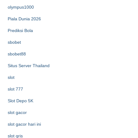
olympus1000
Piala Dunia 2026
Prediksi Bola
sbobet
sbobet88
Situs Server Thailand
slot
slot 777
Slot Depo 5K
slot gacor
slot gacor hari ini
slot qris