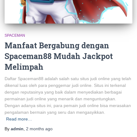
SPACEMAN
Manfaat Bergabung dengan
Spaceman88 Mudah Jackpot
Melimpah
Daftar Spaceman88 adalah salah satu situs judi online yang telah
dikenal luas oleh para penggemar judi online. Situs ini terkenal
dengan reputasinya yang baik dalam menyediakan berbagai
permainan judi online yang menarik dan menguntungkan.
Dengan adanya situs ini, para pemain judi online bisa merasakan
pengalaman bermain yang seru dan mengasyikkan.
Read more…
By
admin
,
2 months
ago