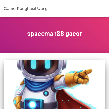
Game Penghasil Uang
spaceman88 gacor