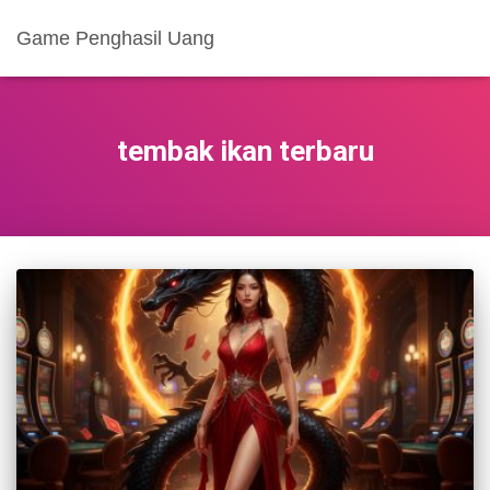
Game Penghasil Uang
tembak ikan terbaru