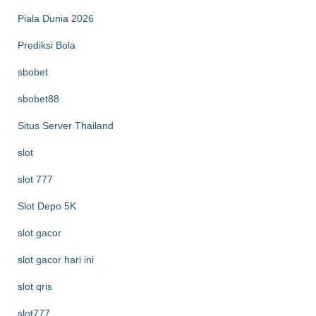
Piala Dunia 2026
Prediksi Bola
sbobet
sbobet88
Situs Server Thailand
slot
slot 777
Slot Depo 5K
slot gacor
slot gacor hari ini
slot qris
slot777