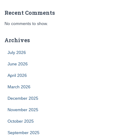
Recent Comments
No comments to show.
Archives
July 2026
June 2026
April 2026
March 2026
December 2025
November 2025
October 2025
September 2025