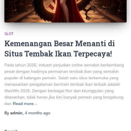
SLOT
Kemenangan Besar Menanti di
Situs Tembak Ikan Terpecaya!
Pada tahun 2026, industri perjudian online semakin berkembang
pesat dengan hadirnya permainan tembak ikan yang semakin
populer di kalangan pemain. Salah satu situs terkemuka yang
menawarkan pengalaman bermain tembak ikan terbaik adalah
MaxWin 2026. Dengan berbagai fitur dan keunggulan yang
ditawarkan, tidak heran jika kini banyak pemain yang bergabung
dan
Read more…
By
admin
,
4 months
ago