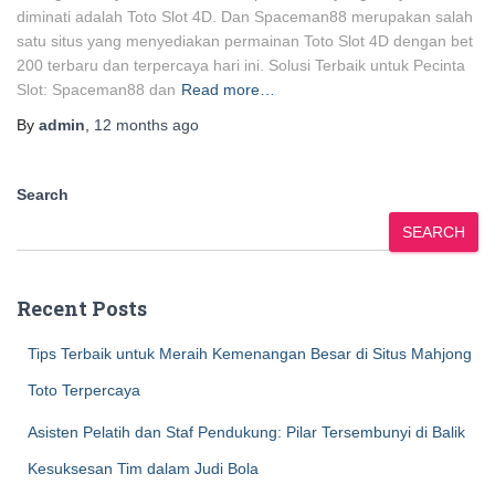
diminati adalah Toto Slot 4D. Dan Spaceman88 merupakan salah
satu situs yang menyediakan permainan Toto Slot 4D dengan bet
200 terbaru dan terpercaya hari ini. Solusi Terbaik untuk Pecinta
Slot: Spaceman88 dan
Read more…
By
admin
,
12 months
ago
Search
SEARCH
Recent Posts
Tips Terbaik untuk Meraih Kemenangan Besar di Situs Mahjong
Toto Terpercaya
Asisten Pelatih dan Staf Pendukung: Pilar Tersembunyi di Balik
Kesuksesan Tim dalam Judi Bola