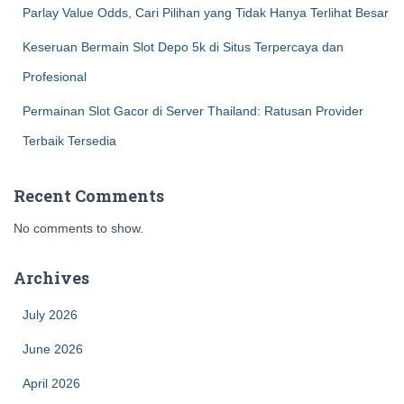
Parlay Value Odds, Cari Pilihan yang Tidak Hanya Terlihat Besar
Keseruan Bermain Slot Depo 5k di Situs Terpercaya dan
Profesional
Permainan Slot Gacor di Server Thailand: Ratusan Provider
Terbaik Tersedia
Recent Comments
No comments to show.
Archives
July 2026
June 2026
April 2026