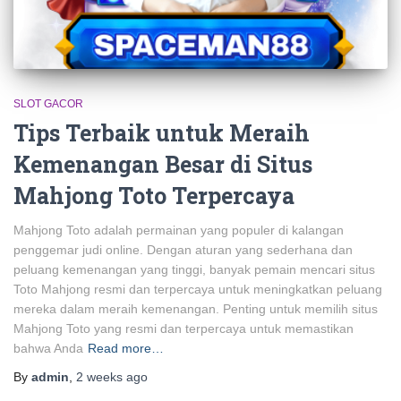
SLOT GACOR
Tips Terbaik untuk Meraih
Kemenangan Besar di Situs
Mahjong Toto Terpercaya
Mahjong Toto adalah permainan yang populer di kalangan
penggemar judi online. Dengan aturan yang sederhana dan
peluang kemenangan yang tinggi, banyak pemain mencari situs
Toto Mahjong resmi dan terpercaya untuk meningkatkan peluang
mereka dalam meraih kemenangan. Penting untuk memilih situs
Mahjong Toto yang resmi dan terpercaya untuk memastikan
bahwa Anda
Read more…
By
admin
,
2 weeks
ago