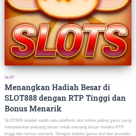
SLOT
Menangkan Hadiah Besar di
SLOT888 dengan RTP Tinggi dan
Bonus Menarik
SLOT888 adalah salah satu platform slot online paling gacor yang
menawarkan peluang besar untuk menang besar melalui RTP
tinggi dan bonus menarik. Dengan koleksi game slot dari provider