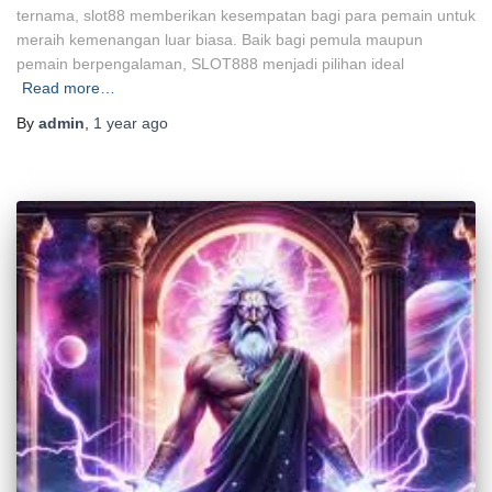
ternama, slot88 memberikan kesempatan bagi para pemain untuk
meraih kemenangan luar biasa. Baik bagi pemula maupun
pemain berpengalaman, SLOT888 menjadi pilihan ideal
Read more…
By
admin
,
1 year
ago