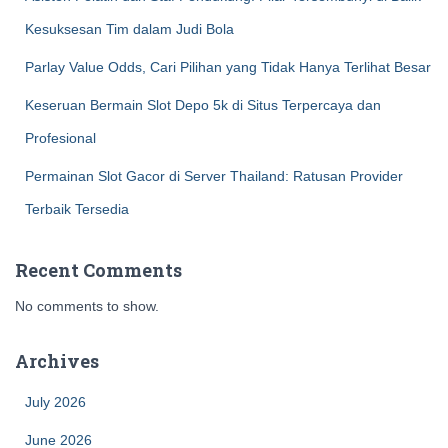
Kesuksesan Tim dalam Judi Bola
Parlay Value Odds, Cari Pilihan yang Tidak Hanya Terlihat Besar
Keseruan Bermain Slot Depo 5k di Situs Terpercaya dan
Profesional
Permainan Slot Gacor di Server Thailand: Ratusan Provider
Terbaik Tersedia
Recent Comments
No comments to show.
Archives
July 2026
June 2026