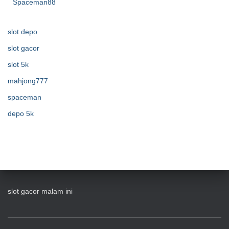
Spaceman88
slot depo
slot gacor
slot 5k
mahjong777
spaceman
depo 5k
slot gacor malam ini