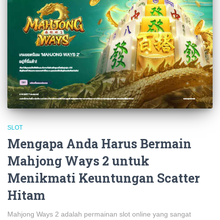
SLOT
Mengapa Anda Harus Bermain
Mahjong Ways 2 untuk
Menikmati Keuntungan Scatter
Hitam
Mahjong Ways 2 adalah permainan slot online yang sangat