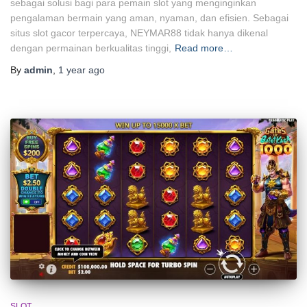
sebagai solusi bagi para pemain slot yang menginginkan
pengalaman bermain yang aman, nyaman, dan efisien. Sebagai
situs slot gacor terpercaya, NEYMAR88 tidak hanya dikenal
dengan permainan berkualitas tinggi,
Read more…
By
admin
,
1 year
ago
SLOT