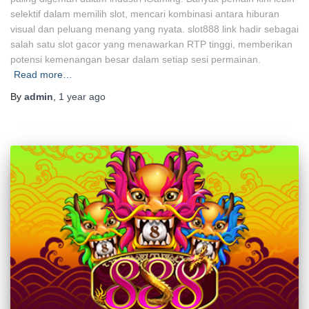
selektif dalam memilih slot, mencari kombinasi antara hiburan
visual dan peluang menang yang nyata. slot888 link hadir sebagai
salah satu slot gacor yang menawarkan RTP tinggi, memberikan
potensi kemenangan besar dalam setiap sesi permainan.
Read more…
By
admin
,
1 year
ago