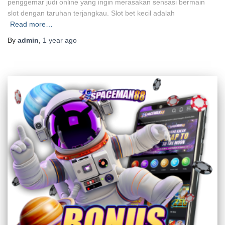
penggemar judi online yang ingin merasakan sensasi bermain
slot dengan taruhan terjangkau. Slot bet kecil adalah
Read more…
By
admin
,
1 year
ago