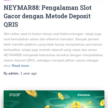
NEYMAR88: Pengalaman Slot
Gacor dengan Metode Deposit
QRIS
Slot online saat ini bukan hanya soal keberuntungan, tetapi juga
soal kemudahan akses dan efisiensi transaksi. Banyak pemain
lebih memilih platform yang tidak hanya menawarkan permainan
berkualitas, tetapi juga metode deposit yang cepat dan aman.
NEYMAR88 menjawab kebutuhan tersebut dengan menyediakan
sistem deposit QRIS, sekaligus menjadi pilihan utama sebagai
situs
Read more…
By
admin
,
1 year
ago