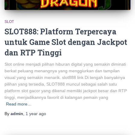
SLOT
SLOT888: Platform Terpercaya
untuk Game Slot dengan Jackpot
dan RTP Tinggi
Slot online menjadi pilihan hiburan digital yang semakin diminati
berkat peluang menangnya yang menggiurkan dan tampilan
visual yang semakin menarik. slot888 link Di tengah banyaknya
pilihan yang tersedia, SLOT888 muncul sebagai salah satu
platform slot gacor yang dikenal memiliki jackpot besar dan RTP
tinggi, menjadikannya favorit di kalangan pemain yang
Read more…
By
admin
,
1 year
ago