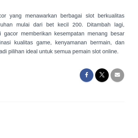
or yang menawarkan berbagai slot berkualitas
han mulai dari bet kecil 200. Ditambah lagi,
kti gacor memberikan kesempatan menang besar
nasi kualitas game, kenyamanan bermain, dan
 pilihan ideal untuk semua pemain slot online.