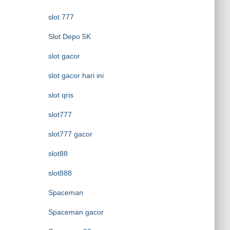
slot 777
Slot Depo 5K
slot gacor
slot gacor hari ini
slot qris
slot777
slot777 gacor
slot88
slot888
Spaceman
Spaceman gacor