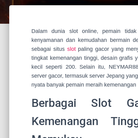
Dalam dunia slot online, pemain tida
kenyamanan dan kemudahan bermain de
sebagai situs
slot
paling gacor yang menye
tingkat kemenangan tinggi, desain grafis
kecil seperti 200. Selain itu, NEYMAR
server gacor, termasuk server Jepang yang
nyata banyak pemain meraih kemenangan 
Berbagai Slot G
Kemenangan Tingg