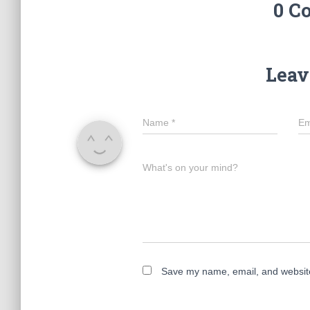
0 C
Leav
Name
*
Em
What's on your mind?
Save my name, email, and website 