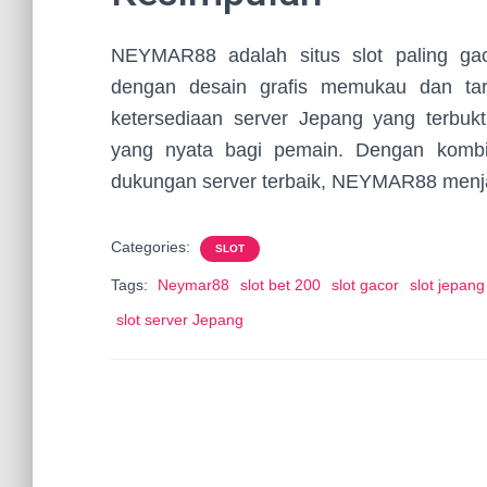
NEYMAR88 adalah situs slot paling gac
dengan desain grafis memukau dan taru
ketersediaan server Jepang yang terbu
yang nyata bagi pemain. Dengan kombi
dukungan server terbaik, NEYMAR88 menjadi
Categories:
SLOT
Tags:
Neymar88
slot bet 200
slot gacor
slot jepang
slot server Jepang