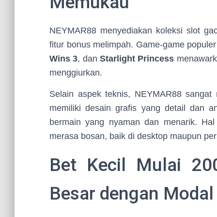
Memukau
NEYMAR88 menyediakan koleksi slot gaco
fitur bonus melimpah. Game-game populer
Wins 3
, dan
Starlight Princess
menawarka
menggiurkan.
Selain aspek teknis, NEYMAR88 sangat m
memiliki desain grafis yang detail dan 
bermain yang nyaman dan menarik. Hal
merasa bosan, baik di desktop maupun per
Bet Kecil Mulai 2
Besar dengan Modal