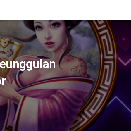
Keunggulan
r