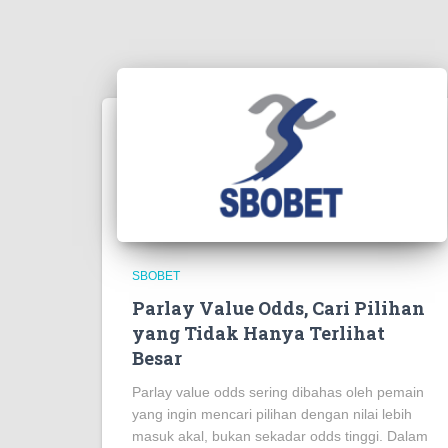
SBOBET
Parlay Value Odds, Cari Pilihan
yang Tidak Hanya Terlihat
Besar
Parlay value odds sering dibahas oleh pemain
yang ingin mencari pilihan dengan nilai lebih
masuk akal, bukan sekadar odds tinggi. Dalam