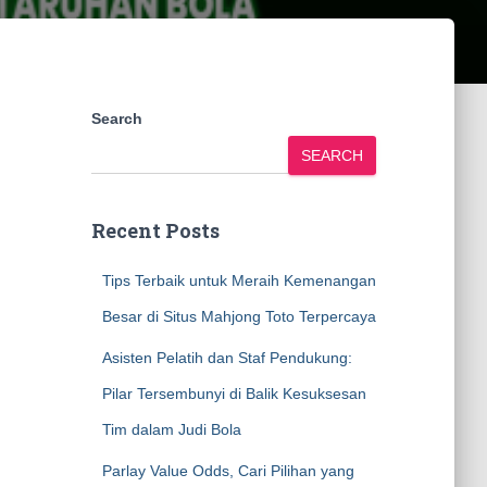
Search
SEARCH
Recent Posts
Tips Terbaik untuk Meraih Kemenangan
Besar di Situs Mahjong Toto Terpercaya
Asisten Pelatih dan Staf Pendukung:
Pilar Tersembunyi di Balik Kesuksesan
Tim dalam Judi Bola
Parlay Value Odds, Cari Pilihan yang