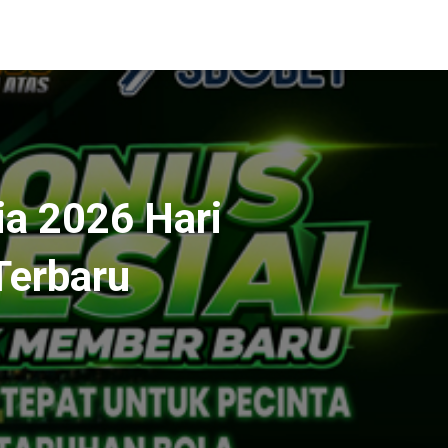
ia 2026 Hari
Terbaru