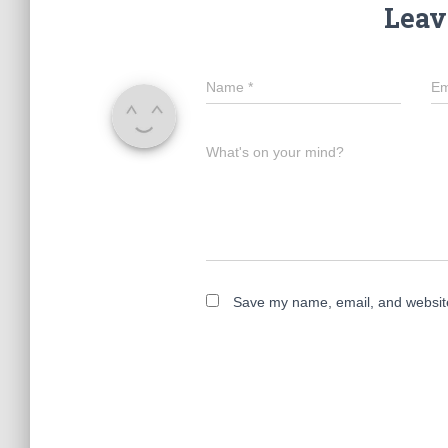
Leav
Name
*
Em
What's on your mind?
Save my name, email, and website 