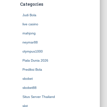
Categories
Judi Bola
live casino
mahjong
neymar88
olympus1000
Piala Dunia 2026
Prediksi Bola
sbobet
sbobet88
Situs Server Thailand
slot