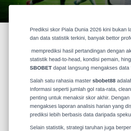
Prediksi skor Piala Dunia 2026 kini bukan
dan data statistik terkini, banyak bettor p
memprediksi hasil pertandingan dengan a
statistik head-to-head, kondisi pemain, hi
SBOBET
dapat langsung mengakses data t
Salah satu rahasia master
sbobet88
adalah
Informasi seperti jumlah gol rata-rata, cl
penting untuk menaksir skor akhir. Denga
mengakses laporan analisis harian yang di
prediksi lebih berbasis data daripada speku
Selain statistik, strategi taruhan juga ber