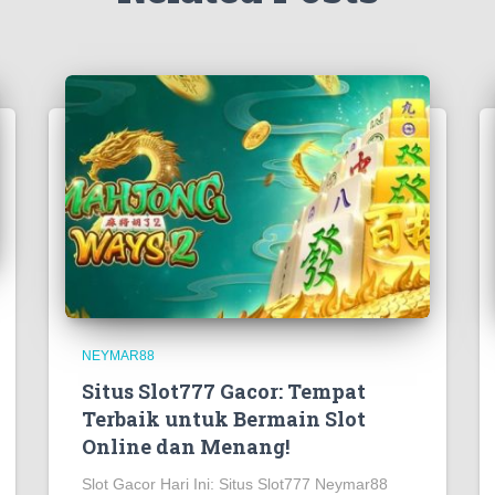
NEYMAR88
Situs Slot777 Gacor: Tempat
Terbaik untuk Bermain Slot
Online dan Menang!
Slot Gacor Hari Ini: Situs Slot777 Neymar88