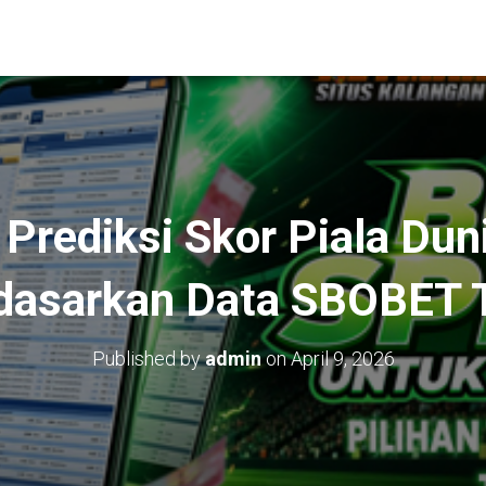
! Prediksi Skor Piala Dun
rdasarkan Data SBOBET 
Published by
admin
on
April 9, 2026