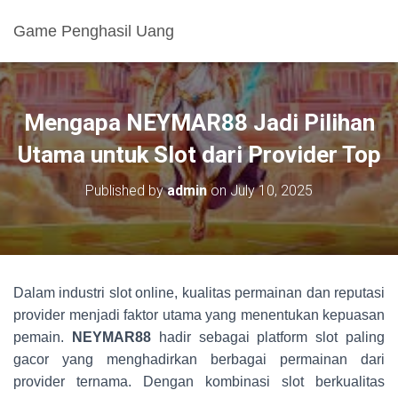
Game Penghasil Uang
Mengapa NEYMAR88 Jadi Pilihan
Utama untuk Slot dari Provider Top
Published by
admin
on
July 10, 2025
Dalam industri slot online, kualitas permainan dan reputasi
provider menjadi faktor utama yang menentukan kepuasan
pemain.
NEYMAR88
hadir sebagai platform slot paling
gacor yang menghadirkan berbagai permainan dari
provider ternama. Dengan kombinasi slot berkualitas