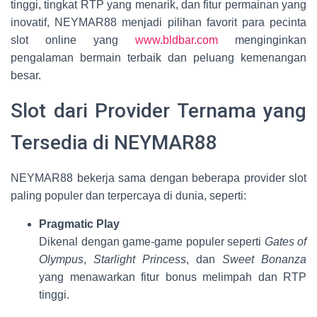
tinggi, tingkat RTP yang menarik, dan fitur permainan yang
inovatif, NEYMAR88 menjadi pilihan favorit para pecinta
slot online yang
www.bldbar.com
menginginkan
pengalaman bermain terbaik dan peluang kemenangan
besar.
Slot dari Provider Ternama yang
Tersedia di NEYMAR88
NEYMAR88 bekerja sama dengan beberapa provider slot
paling populer dan terpercaya di dunia, seperti:
Pragmatic Play
Dikenal dengan game-game populer seperti
Gates of
Olympus
,
Starlight Princess
, dan
Sweet Bonanza
yang menawarkan fitur bonus melimpah dan RTP
tinggi.