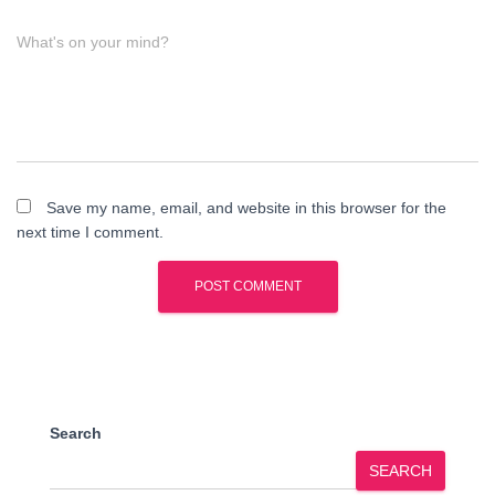
What's on your mind?
Save my name, email, and website in this browser for the
next time I comment.
Search
SEARCH