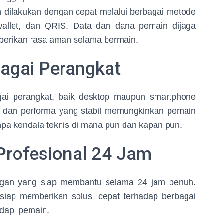
 dilakukan dengan cepat melalui berbagai metode
wallet, dan QRIS. Data dan dana pemain dijaga
berikan rasa aman selama bermain.
agai Perangkat
agai perangkat, baik desktop maupun smartphone
f dan performa yang stabil memungkinkan pemain
npa kendala teknis di mana pun dan kapan pun.
Profesional 24 Jam
gan yang siap membantu selama 24 jam penuh.
siap memberikan solusi cepat terhadap berbagai
adapi pemain.