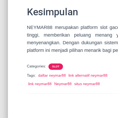
Kesimpulan
NEYMAR88 merupakan platform slot gac
tinggi, memberikan peluang menang 
menyenangkan. Dengan dukungan sistem 
platform ini menjadi pilihan menarik bagi p
Categories:
SLOT
Tags:
daftar neymar88
link alternatif neymar88
link neymar88
Neymar88
situs neymar88