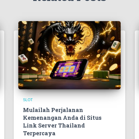
SLOT
Mulailah Perjalanan
Kemenangan Anda di Situs
Link Server Thailand
Terpercaya