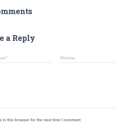
omments
e a Reply
ail
*
Website
in this browser for the next time I comment.