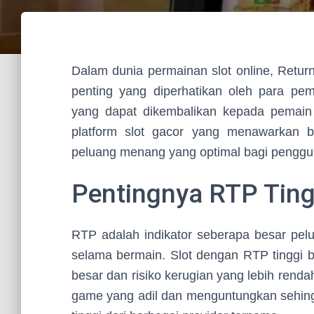
Dalam dunia permainan slot online, Return
penting yang diperhatikan oleh para p
yang dapat dikembalikan kepada pemain
platform slot gacor yang menawarkan 
peluang menang yang optimal bagi penggu
Pentingnya RTP Ting
RTP adalah indikator seberapa besar pe
selama bermain. Slot dengan RTP tinggi
besar dan risiko kerugian yang lebih r
game yang adil dan menguntungkan sehin