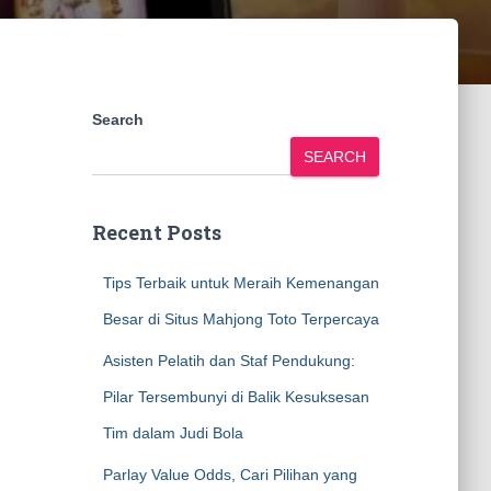
Search
SEARCH
Recent Posts
Tips Terbaik untuk Meraih Kemenangan
Besar di Situs Mahjong Toto Terpercaya
Asisten Pelatih dan Staf Pendukung:
Pilar Tersembunyi di Balik Kesuksesan
Tim dalam Judi Bola
Parlay Value Odds, Cari Pilihan yang