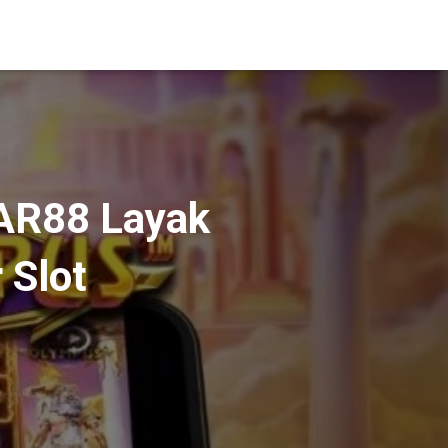
AR88 Layak
 Slot