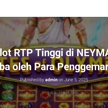
lot RTP Tinggi di NEYM
ba oleh Para Penggemar
Published by
admin
on
June 5, 2025