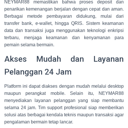
NEYMAR88 memastikan bahwa proses deposit dan
penarikan kemenangan berjalan dengan cepat dan aman.
Berbagai metode pembayaran didukung, mulai dari
transfer bank, e-wallet, hingga QRIS. Sistem keamanan
data dan transaksi juga menggunakan teknologi enkripsi
terbaru, menjaga keamanan dan kenyamanan para
pemain selama bermain.
Akses Mudah dan Layanan
Pelanggan 24 Jam
Platform ini dapat diakses dengan mudah melalui desktop
maupun perangkat mobile. Selain itu, NEYMAR88
menyediakan layanan pelanggan yang siap membantu
selama 24 jam. Tim support profesional siap memberikan
solusi atas berbagai kendala teknis maupun transaksi agar
pengalaman bermain tetap lancar.