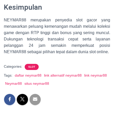
Kesimpulan
NEYMAR88 merupakan penyedia slot gacor yang
menawarkan peluang kemenangan mudah melalui koleksi
game dengan RTP tinggi dan bonus yang sering muncul.
Dukungan teknologi transaksi cepat serta layanan
pelanggan 24 jam semakin memperkuat posisi
NEYMAR88 sebagai pilihan tepat dalam dunia slot online.
Categories:
SLOT
Tags:
daftar neymar88
link alternatif neymar88
link neymar88
Neymar88
situs neymar88