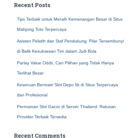
Recent Posts
Tips Terbaik untuk Meraih Kemenangan Besar di Situs
Mahjong Toto Terpercaya
Asisten Pelatih dan Staf Pendukung: Pilar Tersembunyi
di Balik Kesuksesan Tim dalam Judi Bola
Parlay Value Odds, Cari Pilihan yang Tidak Hanya
Terlihat Besar
Keseruan Bermain Slot Depo 5k di Situs Terpercaya
dan Profesional
Permainan Slot Gacor di Server Thailand: Ratusan
Provider Terbaik Tersedia
Recent Comments