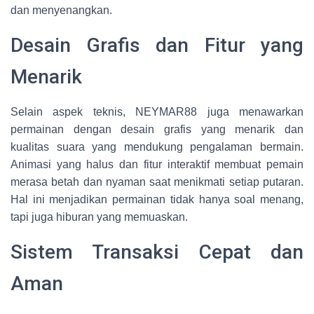
dan menyenangkan.
Desain Grafis dan Fitur yang
Menarik
Selain aspek teknis, NEYMAR88 juga menawarkan
permainan dengan desain grafis yang menarik dan
kualitas suara yang mendukung pengalaman bermain.
Animasi yang halus dan fitur interaktif membuat pemain
merasa betah dan nyaman saat menikmati setiap putaran.
Hal ini menjadikan permainan tidak hanya soal menang,
tapi juga hiburan yang memuaskan.
Sistem Transaksi Cepat dan
Aman