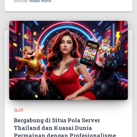
banyak
Read more…
SLOT
Bergabung di Situs Pola Server
Thailand dan Kuasai Dunia
Permainan dengan Profesionalisme