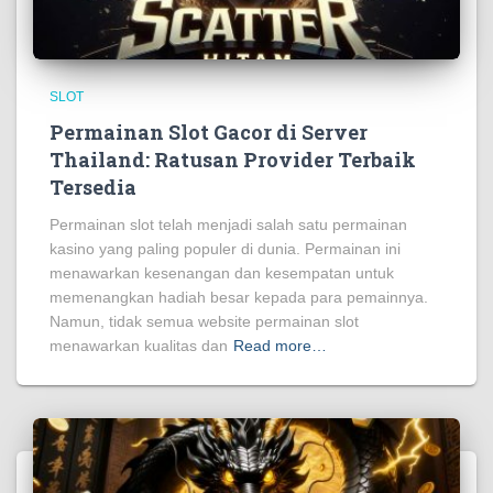
SLOT
Permainan Slot Gacor di Server
Thailand: Ratusan Provider Terbaik
Tersedia
Permainan slot telah menjadi salah satu permainan
kasino yang paling populer di dunia. Permainan ini
menawarkan kesenangan dan kesempatan untuk
memenangkan hadiah besar kepada para pemainnya.
Namun, tidak semua website permainan slot
menawarkan kualitas dan
Read more…