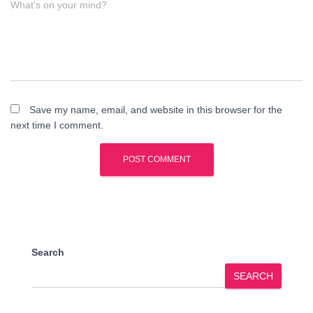
What's on your mind?
Save my name, email, and website in this browser for the
next time I comment.
Search
SEARCH