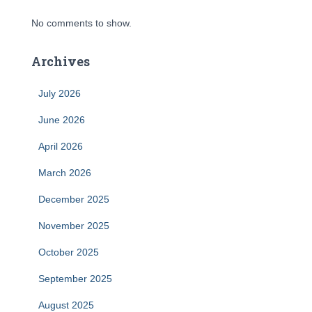
No comments to show.
Archives
July 2026
June 2026
April 2026
March 2026
December 2025
November 2025
October 2025
September 2025
August 2025