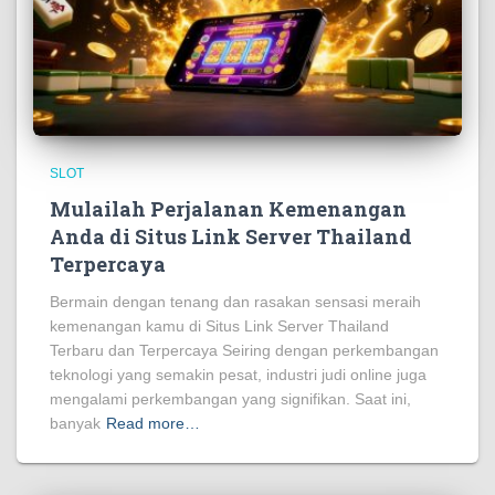
SLOT
Mulailah Perjalanan Kemenangan
Anda di Situs Link Server Thailand
Terpercaya
Bermain dengan tenang dan rasakan sensasi meraih
kemenangan kamu di Situs Link Server Thailand
Terbaru dan Terpercaya Seiring dengan perkembangan
teknologi yang semakin pesat, industri judi online juga
mengalami perkembangan yang signifikan. Saat ini,
banyak
Read more…