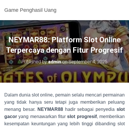
Game Penghasil Uang
NEYMAR88: Platform Slot Online
Terpercaya dengan Fitur Progresif
Published by
admin
on
September 4, 2025
Dalam dunia slot online, pemain selalu mencari permainan
yang tidak hanya seru tetapi juga memberikan peluang
menang besar.
NEYMAR88
hadir sebagai penyedia
slot
gacor
yang menawarkan fitur
slot progresif
, memberikan
kesempatan keuntungan yang lebih tinggi dibanding slot