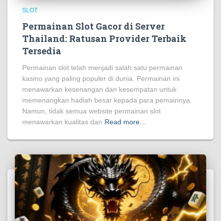
SLOT
Permainan Slot Gacor di Server
Thailand: Ratusan Provider Terbaik
Tersedia
Permainan slot telah menjadi salah satu permainan
kasino yang paling populer di dunia. Permainan ini
menawarkan kesenangan dan kesempatan untuk
memenangkan hadiah besar kepada para pemainnya.
Namun, tidak semua website permainan slot
menawarkan kualitas dan
Read more…