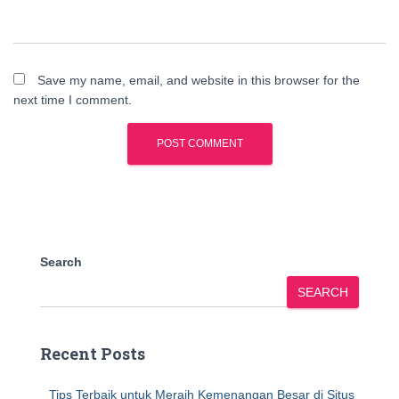
Save my name, email, and website in this browser for the
next time I comment.
Search
SEARCH
Recent Posts
Tips Terbaik untuk Meraih Kemenangan Besar di Situs