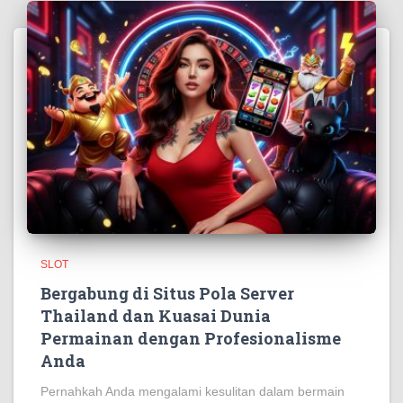
SLOT
Bergabung di Situs Pola Server
Thailand dan Kuasai Dunia
Permainan dengan Profesionalisme
Anda
Pernahkah Anda mengalami kesulitan dalam bermain