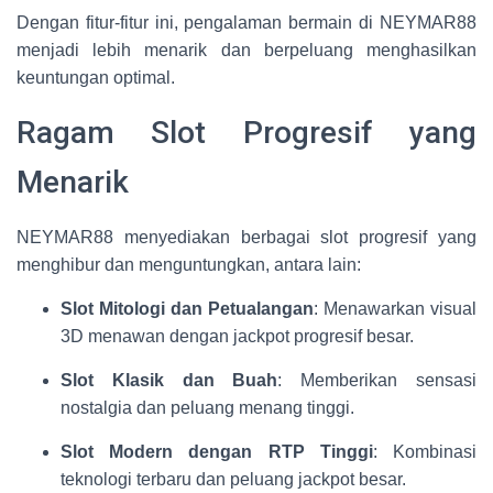
Dengan fitur-fitur ini, pengalaman bermain di NEYMAR88
menjadi lebih menarik dan berpeluang menghasilkan
keuntungan optimal.
Ragam Slot Progresif yang
Menarik
NEYMAR88 menyediakan berbagai slot progresif yang
menghibur dan menguntungkan, antara lain:
Slot Mitologi dan Petualangan
: Menawarkan visual
3D menawan dengan jackpot progresif besar.
Slot Klasik dan Buah
: Memberikan sensasi
nostalgia dan peluang menang tinggi.
Slot Modern dengan RTP Tinggi
: Kombinasi
teknologi terbaru dan peluang jackpot besar.