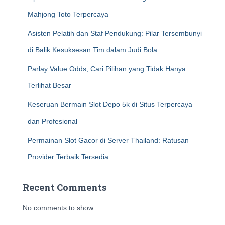
Mahjong Toto Terpercaya
Asisten Pelatih dan Staf Pendukung: Pilar Tersembunyi
di Balik Kesuksesan Tim dalam Judi Bola
Parlay Value Odds, Cari Pilihan yang Tidak Hanya
Terlihat Besar
Keseruan Bermain Slot Depo 5k di Situs Terpercaya
dan Profesional
Permainan Slot Gacor di Server Thailand: Ratusan
Provider Terbaik Tersedia
Recent Comments
No comments to show.