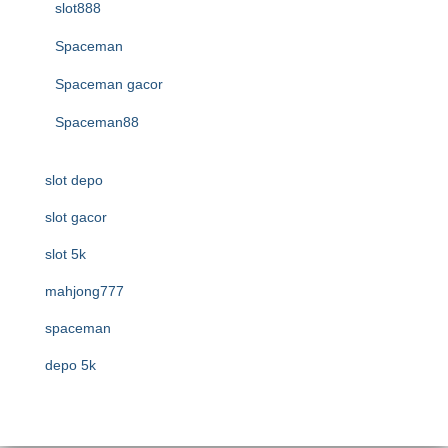
slot888
Spaceman
Spaceman gacor
Spaceman88
slot depo
slot gacor
slot 5k
mahjong777
spaceman
depo 5k