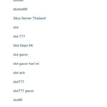
sbobet
sbobet88
Situs Server Thailand
slot
slot 777
Slot Depo 5K
slot gacor
slot gacor hari ini
slot qris
slot777
slot777 gacor
slot88