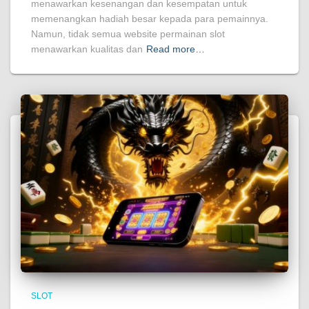
menawarkan kesenangan dan kesempatan untuk
memenangkan hadiah besar kepada para pemainnya.
Namun, tidak semua website permainan slot
menawarkan kualitas dan
Read more…
SLOT