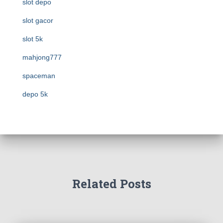
slot depo
slot gacor
slot 5k
mahjong777
spaceman
depo 5k
Related Posts