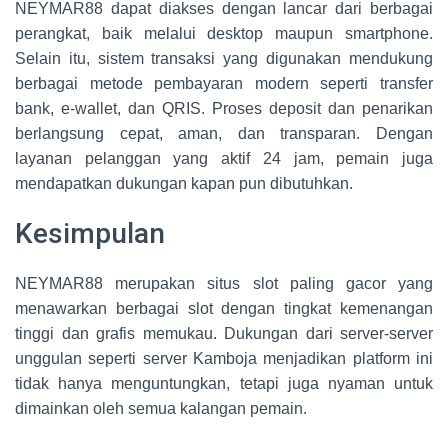
NEYMAR88 dapat diakses dengan lancar dari berbagai
perangkat, baik melalui desktop maupun smartphone.
Selain itu, sistem transaksi yang digunakan mendukung
berbagai metode pembayaran modern seperti transfer
bank, e-wallet, dan QRIS. Proses deposit dan penarikan
berlangsung cepat, aman, dan transparan. Dengan
layanan pelanggan yang aktif 24 jam, pemain juga
mendapatkan dukungan kapan pun dibutuhkan.
Kesimpulan
NEYMAR88 merupakan situs slot paling gacor yang
menawarkan berbagai slot dengan tingkat kemenangan
tinggi dan grafis memukau. Dukungan dari server-server
unggulan seperti server Kamboja menjadikan platform ini
tidak hanya menguntungkan, tetapi juga nyaman untuk
dimainkan oleh semua kalangan pemain.