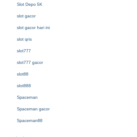
Slot Depo 5K
slot gacor
slot gacor hari ini
slot qris
slot777
slot777 gacor
slot88
slot888
Spaceman
Spaceman gacor
Spaceman88