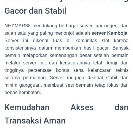
Gacor dan Stabil
NEYMAR88 mendukung berbagai server luar negeri, dan
salah satu yang paling menonjol adalah
server Kamboja
.
Server ini dikenal luas di komunitas slot karena
konsistensinya dalam memberikan hasil gacor. Banyak
pemain melaporkan kemenangan besar setelah bermain
melalui server ini, dan kegacorannya telah teruji dari
tingginya persentase bonus serta kelancaran teknis
selama permainan. Server ini juga dikenal stabil dan
minim gangguan, membuat sesi bermain tetap fokus dan
bebas hambatan.
Kemudahan Akses dan
Transaksi Aman