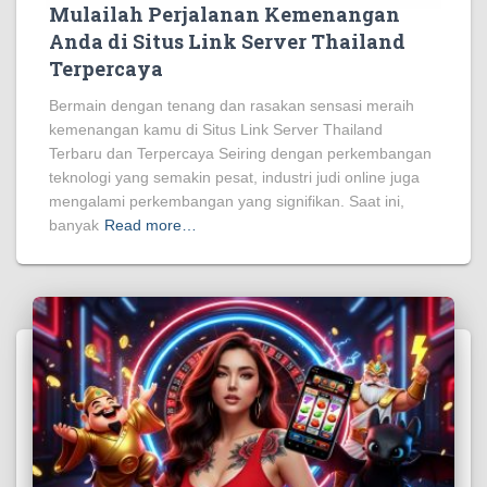
Mulailah Perjalanan Kemenangan
Anda di Situs Link Server Thailand
Terpercaya
Bermain dengan tenang dan rasakan sensasi meraih
kemenangan kamu di Situs Link Server Thailand
Terbaru dan Terpercaya Seiring dengan perkembangan
teknologi yang semakin pesat, industri judi online juga
mengalami perkembangan yang signifikan. Saat ini,
banyak
Read more…