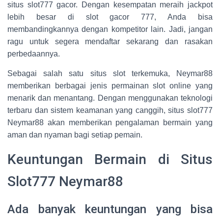
situs slot777 gacor. Dengan kesempatan meraih jackpot
lebih besar di slot gacor 777, Anda bisa
membandingkannya dengan kompetitor lain. Jadi, jangan
ragu untuk segera mendaftar sekarang dan rasakan
perbedaannya.
Sebagai salah satu situs slot terkemuka, Neymar88
memberikan berbagai jenis permainan slot online yang
menarik dan menantang. Dengan menggunakan teknologi
terbaru dan sistem keamanan yang canggih, situs slot777
Neymar88 akan memberikan pengalaman bermain yang
aman dan nyaman bagi setiap pemain.
Keuntungan Bermain di Situs
Slot777 Neymar88
Ada banyak keuntungan yang bisa