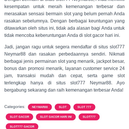
kesempatan untuk meraih kemenangan terbesar dan
merasakan sensasi bermain slot yang belum pernah Anda
rasakan sebelumnya. Dengan berbagai keuntungan yang
ditawarkan oleh situs ini, tidak ada alasan bagi Anda untuk
tidak mencoba keberuntungan Anda di slot gacor hari ini.
Jadi, jangan ragu untuk segera mendaftar di situs slot777
Neymar88 dan rasakan perbedaannya sendiri. Nikmati
berbagai jenis permainan slot yang menarik, jackpot besar,
bonus dan promosi menarik, layanan customer service 24
jam, transaksi mudah dan cepat, serta game slot
terlengkap hanya di situs slot777 Neymar88. Ayo
bergabung sekarang dan raih kemenangan terbesar Anda!
Categories:
NEYMAR88
SLOT
SLOT 777
SLOT GACOR
SLOT GACOR HARI INI
SLOT777
SLOT777 GACOR