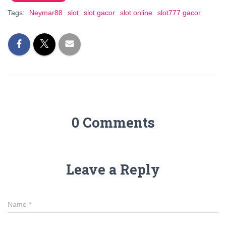
Tags:
Neymar88
slot
slot gacor
slot online
slot777 gacor
0 Comments
Leave a Reply
Name
*