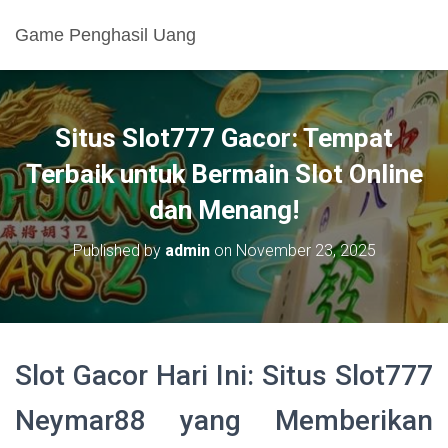
Game Penghasil Uang
Situs Slot777 Gacor: Tempat
Terbaik untuk Bermain Slot Online
dan Menang!
Published by
admin
on
November 23, 2025
Slot Gacor Hari Ini: Situs Slot777
Neymar88 yang Memberikan