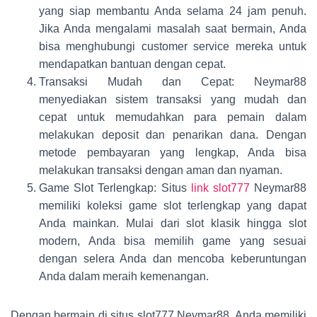
yang siap membantu Anda selama 24 jam penuh.
Jika Anda mengalami masalah saat bermain, Anda
bisa menghubungi customer service mereka untuk
mendapatkan bantuan dengan cepat.
Transaksi Mudah dan Cepat: Neymar88
menyediakan sistem transaksi yang mudah dan
cepat untuk memudahkan para pemain dalam
melakukan deposit dan penarikan dana. Dengan
metode pembayaran yang lengkap, Anda bisa
melakukan transaksi dengan aman dan nyaman.
Game Slot Terlengkap: Situs
link slot777
Neymar88
memiliki koleksi game slot terlengkap yang dapat
Anda mainkan. Mulai dari slot klasik hingga slot
modern, Anda bisa memilih game yang sesuai
dengan selera Anda dan mencoba keberuntungan
Anda dalam meraih kemenangan.
Dengan bermain di situs slot777 Neymar88, Anda memiliki