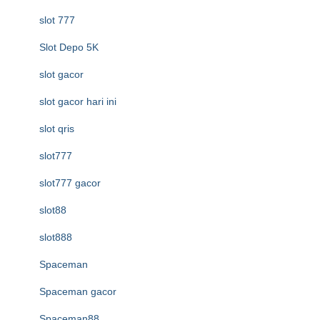
slot 777
Slot Depo 5K
slot gacor
slot gacor hari ini
slot qris
slot777
slot777 gacor
slot88
slot888
Spaceman
Spaceman gacor
Spaceman88