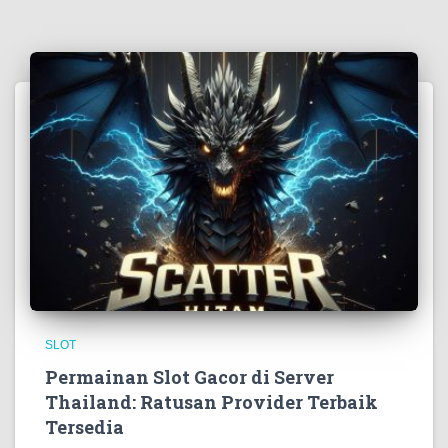
SLOT
Permainan Slot Gacor di Server
Thailand: Ratusan Provider Terbaik
Tersedia