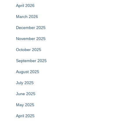
April 2026
March 2026
December 2025
November 2025
October 2025
September 2025
August 2025
July 2025
June 2025
May 2025
April 2025