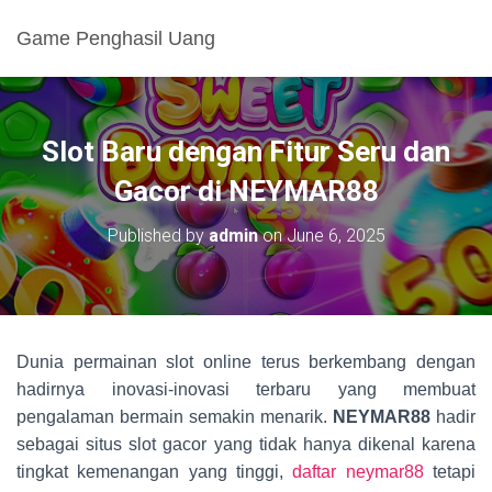
Game Penghasil Uang
Slot Baru dengan Fitur Seru dan
Gacor di NEYMAR88
Published by
admin
on
June 6, 2025
Dunia permainan slot online terus berkembang dengan
hadirnya inovasi-inovasi terbaru yang membuat
pengalaman bermain semakin menarik.
NEYMAR88
hadir
sebagai situs slot gacor yang tidak hanya dikenal karena
tingkat kemenangan yang tinggi,
daftar neymar88
tetapi