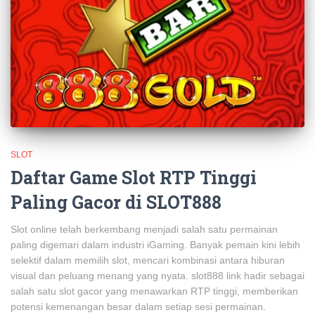
SLOT
Daftar Game Slot RTP Tinggi
Paling Gacor di SLOT888
Slot online telah berkembang menjadi salah satu permainan
paling digemari dalam industri iGaming. Banyak pemain kini lebih
selektif dalam memilih slot, mencari kombinasi antara hiburan
visual dan peluang menang yang nyata. slot888 link hadir sebagai
salah satu slot gacor yang menawarkan RTP tinggi, memberikan
potensi kemenangan besar dalam setiap sesi permainan.