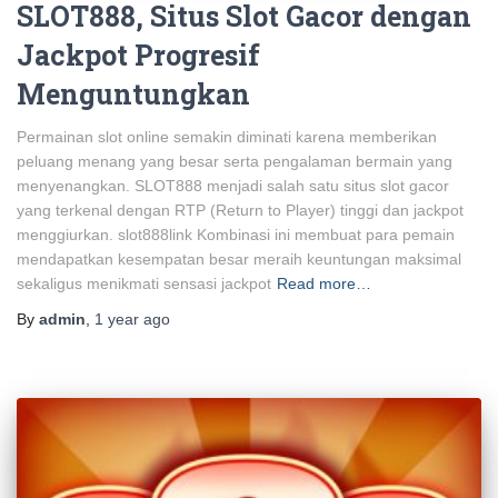
SLOT888, Situs Slot Gacor dengan
Jackpot Progresif
Menguntungkan
Permainan slot online semakin diminati karena memberikan
peluang menang yang besar serta pengalaman bermain yang
menyenangkan. SLOT888 menjadi salah satu situs slot gacor
yang terkenal dengan RTP (Return to Player) tinggi dan jackpot
menggiurkan. slot888link Kombinasi ini membuat para pemain
mendapatkan kesempatan besar meraih keuntungan maksimal
sekaligus menikmati sensasi jackpot
Read more…
By
admin
,
1 year
ago