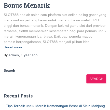
Bonus Menarik
SLOT888 adalah salah satu platform slot online paling gacor yang
menawarkan peluang besar untuk menang besar melalui RTP
tinggi dan bonus menarik. Dengan koleksi game slot dari provider
ternama, slot88 memberikan kesempatan bagi para pemain untuk
meraih kemenangan luar biasa. Baik bagi pemula maupun
pemain berpengalaman, SLOT888 menjadi pilihan ideal
Read more…
By
admin
,
1 year
ago
Search
SEARCH
Recent Posts
Tips Terbaik untuk Meraih Kemenangan Besar di Situs Mahjong