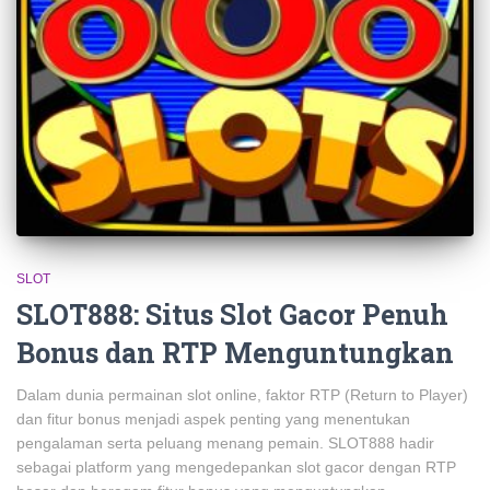
SLOT
SLOT888: Situs Slot Gacor Penuh
Bonus dan RTP Menguntungkan
Dalam dunia permainan slot online, faktor RTP (Return to Player)
dan fitur bonus menjadi aspek penting yang menentukan
pengalaman serta peluang menang pemain. SLOT888 hadir
sebagai platform yang mengedepankan slot gacor dengan RTP