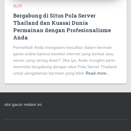
SLOT
Bergabung di Situs Pola Server
Thailand dan Kuasai Dunia
Permainan dengan Profesionalisme
Anda
Pernahkah Anda mengalami kesulitan dalam bermain
game online karena koneksi internet yang lambat atau
server yang sering down? Jika iya, Anda mungkin perlu
mencoba bergabung dengan situs Pola Server Thailand
untuk pengalaman bermain yang lebih
Read more…
slot gacor malam ini