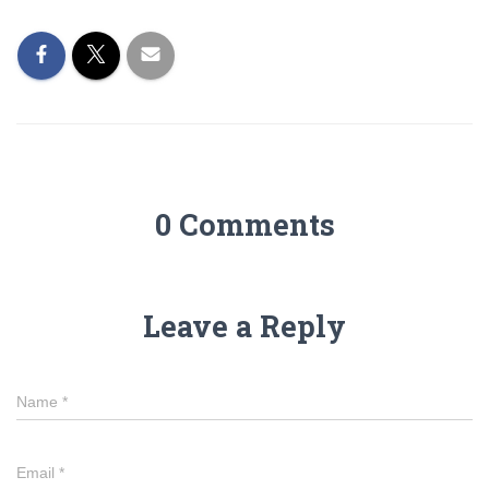
0 Comments
Leave a Reply
Name
*
Email
*