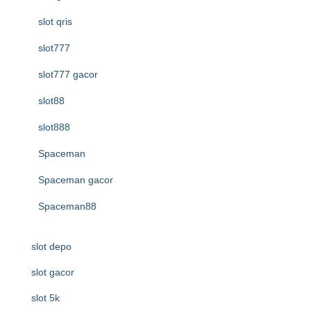
slot qris
slot777
slot777 gacor
slot88
slot888
Spaceman
Spaceman gacor
Spaceman88
slot depo
slot gacor
slot 5k