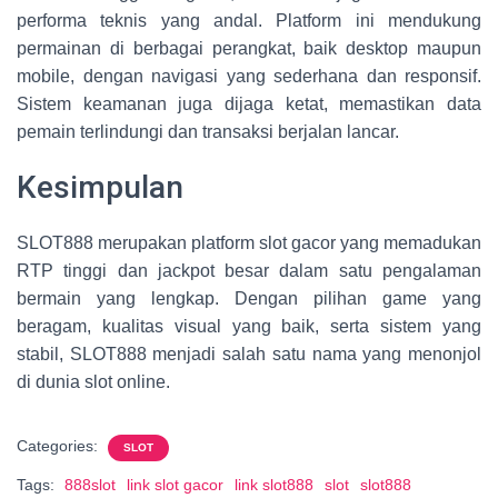
performa teknis yang andal. Platform ini mendukung
permainan di berbagai perangkat, baik desktop maupun
mobile, dengan navigasi yang sederhana dan responsif.
Sistem keamanan juga dijaga ketat, memastikan data
pemain terlindungi dan transaksi berjalan lancar.
Kesimpulan
SLOT888 merupakan platform slot gacor yang memadukan
RTP tinggi dan jackpot besar dalam satu pengalaman
bermain yang lengkap. Dengan pilihan game yang
beragam, kualitas visual yang baik, serta sistem yang
stabil, SLOT888 menjadi salah satu nama yang menonjol
di dunia slot online.
Categories:
SLOT
Tags:
888slot
link slot gacor
link slot888
slot
slot888