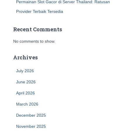
Permainan Slot Gacor di Server Thailand: Ratusan
Provider Terbaik Tersedia
Recent Comments
No comments to show.
Archives
July 2026
June 2026
April 2026
March 2026
December 2025
November 2025