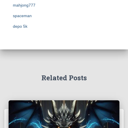
mahjong777
spaceman
depo 5k
Related Posts