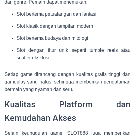
dan genre. Pemain dapat menemukan:
Slot bertema petualangan dan fantasi
Slot klasik dengan tampilan modern
Slot bertema budaya dan mitologi
Slot dengan fitur unik seperti tumble reels atau
scatter eksklusif
Setiap game dirancang dengan kualitas grafis tinggi dan
gameplay yang halus, sehingga memberikan pengalaman
bermain yang nyaman dan seru.
Kualitas Platform dan
Kemudahan Akses
Selain keunggulan game, SLOT888 juga memberikan