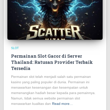
SLOT
Permainan Slot Gacor di Server
Thailand: Ratusan Provider Terbaik
Tersedia
Permainan slot telah menjadi salah satu permainan
kasino yang paling populer di dunia. Permainan ini
menawarkan kesenangan dan kesempatan untuk
memenangkan hadiah besar kepada para pemainnya.
Namun, tidak semua website permainan slot
menawarkan kualitas dan
Read more…