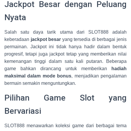
Jackpot Besar dengan Peluang
Nyata
Salah satu daya tarik utama dari SLOT888 adalah
keberadaan
jackpot besar
yang tersedia di berbagai jenis
permainan. Jackpot ini tidak hanya hadir dalam bentuk
progresif, tetapi juga jackpot tetap yang memberikan nilai
kemenangan tinggi dalam satu kali putaran. Beberapa
game bahkan dirancang untuk memberikan
hadiah
maksimal dalam mode bonus
, menjadikan pengalaman
bermain semakin menguntungkan.
Pilihan Game Slot yang
Bervariasi
SLOT888 menawarkan koleksi game dari berbagai tema