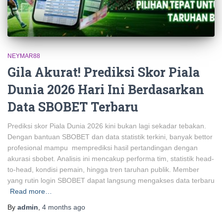
NEYMAR88
Gila Akurat! Prediksi Skor Piala
Dunia 2026 Hari Ini Berdasarkan
Data SBOBET Terbaru
Prediksi skor Piala Dunia 2026 kini bukan lagi sekadar tebakan.
Dengan bantuan SBOBET dan data statistik terkini, banyak bettor
profesional mampu memprediksi hasil pertandingan dengan
akurasi sbobet. Analisis ini mencakup performa tim, statistik head-
to-head, kondisi pemain, hingga tren taruhan publik. Member
yang rutin login SBOBET dapat langsung mengakses data terbaru
Read more…
By
admin
,
4 months
ago