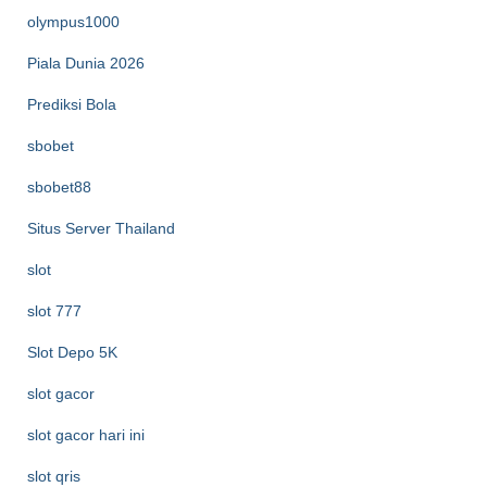
olympus1000
Piala Dunia 2026
Prediksi Bola
sbobet
sbobet88
Situs Server Thailand
slot
slot 777
Slot Depo 5K
slot gacor
slot gacor hari ini
slot qris