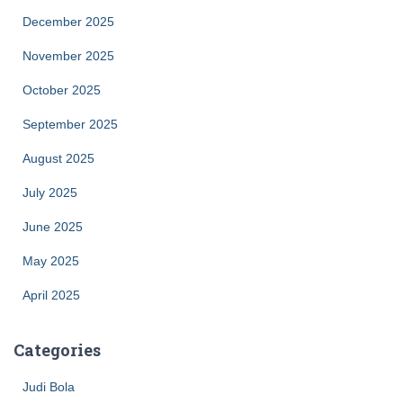
December 2025
November 2025
October 2025
September 2025
August 2025
July 2025
June 2025
May 2025
April 2025
Categories
Judi Bola