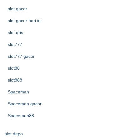
slot gacor
slot gacor hari ini
slot qris
slot777
slot777 gacor
slot88
slot888
Spaceman
Spaceman gacor
Spaceman88
slot depo