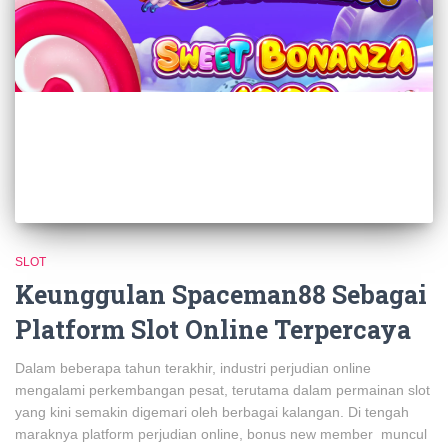
SLOT
Keunggulan Spaceman88 Sebagai
Platform Slot Online Terpercaya
Dalam beberapa tahun terakhir, industri perjudian online
mengalami perkembangan pesat, terutama dalam permainan slot
yang kini semakin digemari oleh berbagai kalangan. Di tengah
maraknya platform perjudian online, bonus new member muncul