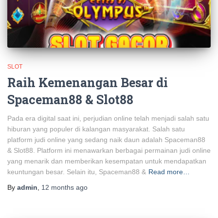
SLOT
Raih Kemenangan Besar di
Spaceman88 & Slot88
Pada era digital saat ini, perjudian online telah menjadi salah satu
hiburan yang populer di kalangan masyarakat. Salah satu
platform judi online yang sedang naik daun adalah Spaceman88
& Slot88. Platform ini menawarkan berbagai permainan judi online
yang menarik dan memberikan kesempatan untuk mendapatkan
keuntungan besar. Selain itu, Spaceman88 &
Read more…
By
admin
,
12 months
ago