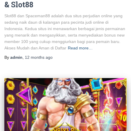
& Slot88
Slot88 dan Spaceman88 adalah dua situs perjudian online yang
sedang naik daun di kalangan para pecinta judi online di
Indonesia. Kedua situs ini menawarkan berbagai jenis permainan
yang menarik dan mengasyikkan, serta menyediakan bonus new
member 100 yang cukup menggiurkan bagi para pemain baru.
Akses Mudah dan Aman di Daftar
Read more…
By
admin
,
12 months
ago