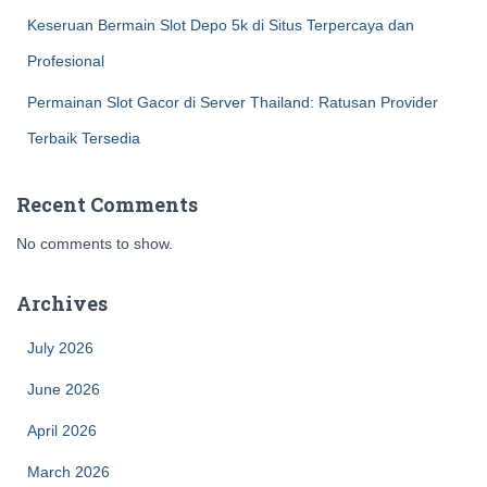
Keseruan Bermain Slot Depo 5k di Situs Terpercaya dan
Profesional
Permainan Slot Gacor di Server Thailand: Ratusan Provider
Terbaik Tersedia
Recent Comments
No comments to show.
Archives
July 2026
June 2026
April 2026
March 2026