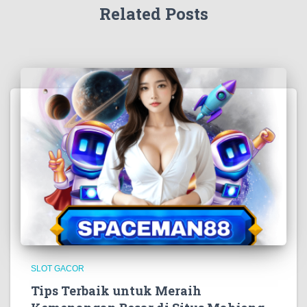
Related Posts
SLOT GACOR
Tips Terbaik untuk Meraih