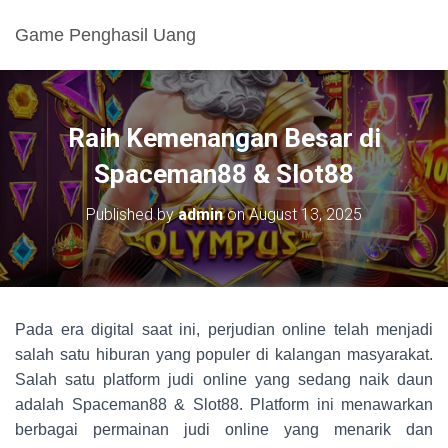
Game Penghasil Uang
Raih Kemenangan Besar di
Spaceman88 & Slot88
Published by
admin
on
August 13, 2025
Pada era digital saat ini, perjudian online telah menjadi
salah satu hiburan yang populer di kalangan masyarakat.
Salah satu platform judi online yang sedang naik daun
adalah Spaceman88 & Slot88. Platform ini menawarkan
berbagai permainan judi online yang menarik dan