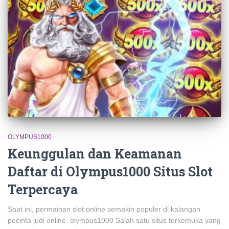
OLYMPUS1000
Keunggulan dan Keamanan
Daftar di Olympus1000 Situs Slot
Terpercaya
Saat ini, permainan slot online semakin populer di kalangan
pecinta judi online. olympus1000 Salah satu situs terkemuka yang