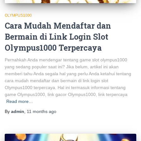
OLYMPUS1000
Cara Mudah Mendaftar dan
Bermain di Link Login Slot
Olympus1000 Terpercaya
Pernahkah Anda mendengar tentang game slot olympus1000
yang sedang populer saat ini? Jika belum, artikel ini akan
memberi tahu Anda segala hal yang perlu Anda ketahui tentang
cara mudah mendaftar dan bermain di link login slot
Olympus1000 terpercaya. Hal ini termasuk informasi tentang
game Olympus1000, link gacor Olympus1000, link terpercaya
Read more…
By
admin
,
11 months
ago