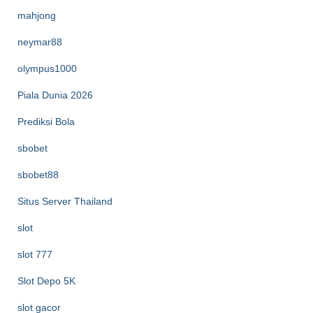
mahjong
neymar88
olympus1000
Piala Dunia 2026
Prediksi Bola
sbobet
sbobet88
Situs Server Thailand
slot
slot 777
Slot Depo 5K
slot gacor