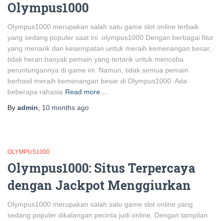
Olympus1000
Olympus1000 merupakan salah satu game slot online terbaik
yang sedang populer saat ini. olympus1000 Dengan berbagai fitur
yang menarik dan kesempatan untuk meraih kemenangan besar,
tidak heran banyak pemain yang tertarik untuk mencoba
peruntungannya di game ini. Namun, tidak semua pemain
berhasil meraih kemenangan besar di Olympus1000. Ada
beberapa rahasia
Read more…
By
admin
,
10 months
ago
OLYMPUS1000
Olympus1000: Situs Terpercaya
dengan Jackpot Menggiurkan
Olympus1000 merupakan salah satu game slot online yang
sedang populer dikalangan pecinta judi online. Dengan tampilan