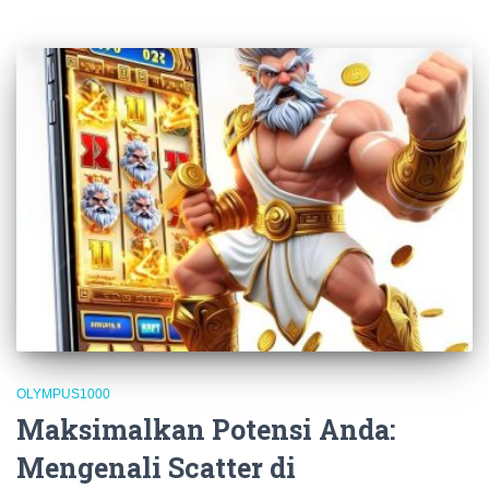
OLYMPUS1000
Maksimalkan Potensi Anda:
Mengenali Scatter di