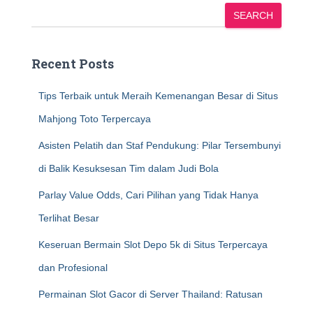
SEARCH
Recent Posts
Tips Terbaik untuk Meraih Kemenangan Besar di Situs
Mahjong Toto Terpercaya
Asisten Pelatih dan Staf Pendukung: Pilar Tersembunyi
di Balik Kesuksesan Tim dalam Judi Bola
Parlay Value Odds, Cari Pilihan yang Tidak Hanya
Terlihat Besar
Keseruan Bermain Slot Depo 5k di Situs Terpercaya
dan Profesional
Permainan Slot Gacor di Server Thailand: Ratusan