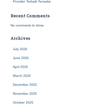
Provider Terbaik Tersedia
Recent Comments
No comments to show.
Archives
July 2026
June 2026
April 2026
March 2026
December 2025
November 2025
October 2025