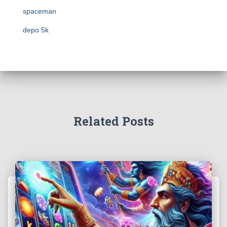
spaceman
depo 5k
Related Posts