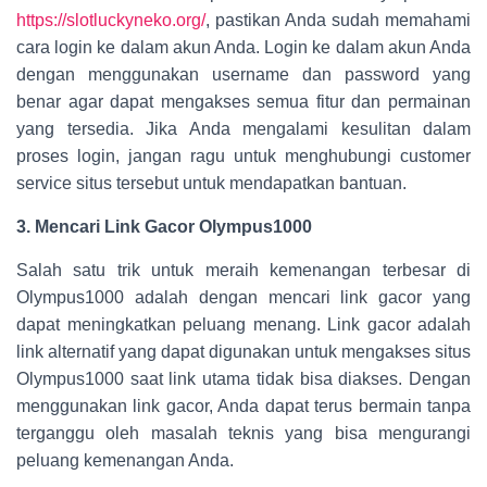
https://slotluckyneko.org/
, pastikan Anda sudah memahami
cara login ke dalam akun Anda. Login ke dalam akun Anda
dengan menggunakan username dan password yang
benar agar dapat mengakses semua fitur dan permainan
yang tersedia. Jika Anda mengalami kesulitan dalam
proses login, jangan ragu untuk menghubungi customer
service situs tersebut untuk mendapatkan bantuan.
3. Mencari Link Gacor Olympus1000
Salah satu trik untuk meraih kemenangan terbesar di
Olympus1000 adalah dengan mencari link gacor yang
dapat meningkatkan peluang menang. Link gacor adalah
link alternatif yang dapat digunakan untuk mengakses situs
Olympus1000 saat link utama tidak bisa diakses. Dengan
menggunakan link gacor, Anda dapat terus bermain tanpa
terganggu oleh masalah teknis yang bisa mengurangi
peluang kemenangan Anda.