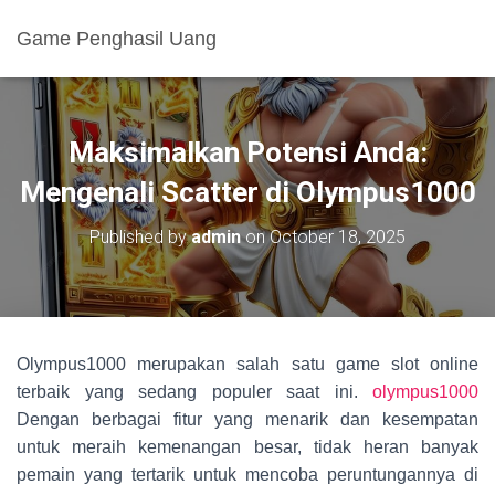
Game Penghasil Uang
Maksimalkan Potensi Anda:
Mengenali Scatter di Olympus1000
Published by
admin
on
October 18, 2025
Olympus1000 merupakan salah satu game slot online
terbaik yang sedang populer saat ini.
olympus1000
Dengan berbagai fitur yang menarik dan kesempatan
untuk meraih kemenangan besar, tidak heran banyak
pemain yang tertarik untuk mencoba peruntungannya di