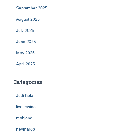
September 2025
August 2025
July 2025
June 2025
May 2025
April 2025
Categories
Judi Bola
live casino
mahjong
neymar88