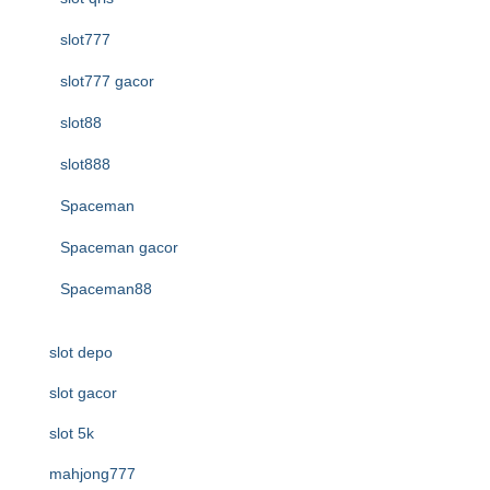
slot777
slot777 gacor
slot88
slot888
Spaceman
Spaceman gacor
Spaceman88
slot depo
slot gacor
slot 5k
mahjong777