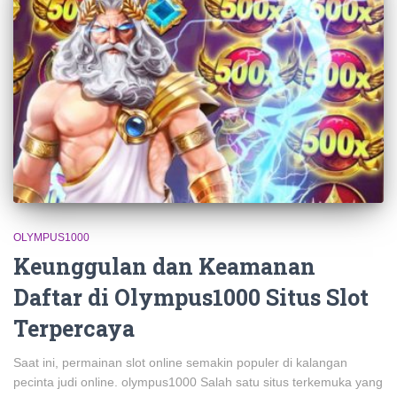
OLYMPUS1000
Keunggulan dan Keamanan
Daftar di Olympus1000 Situs Slot
Terpercaya
Saat ini, permainan slot online semakin populer di kalangan
pecinta judi online. olympus1000 Salah satu situs terkemuka yang