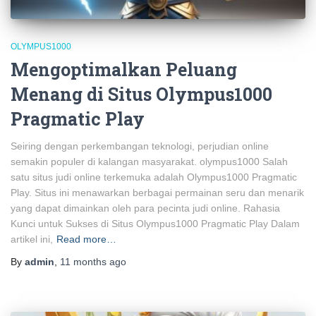
OLYMPUS1000
Mengoptimalkan Peluang
Menang di Situs Olympus1000
Pragmatic Play
Seiring dengan perkembangan teknologi, perjudian online
semakin populer di kalangan masyarakat. olympus1000 Salah
satu situs judi online terkemuka adalah Olympus1000 Pragmatic
Play. Situs ini menawarkan berbagai permainan seru dan menarik
yang dapat dimainkan oleh para pecinta judi online. Rahasia
Kunci untuk Sukses di Situs Olympus1000 Pragmatic Play Dalam
artikel ini,
Read more…
By
admin
,
11 months
ago