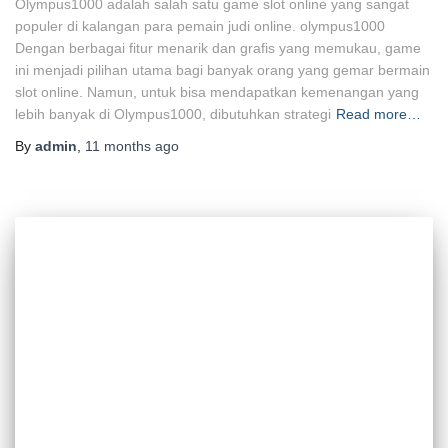
Olympus1000 adalah salah satu game slot online yang sangat
populer di kalangan para pemain judi online. olympus1000
Dengan berbagai fitur menarik dan grafis yang memukau, game
ini menjadi pilihan utama bagi banyak orang yang gemar bermain
slot online. Namun, untuk bisa mendapatkan kemenangan yang
lebih banyak di Olympus1000, dibutuhkan strategi
Read more…
By
admin
,
11 months
ago