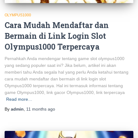
OLYMPUS1000
Cara Mudah Mendaftar dan
Bermain di Link Login Slot
Olympus1000 Terpercaya
Pernahkah Anda mendengar tentang game slot olympus1000
yang sedang populer saat ini? Jika belum, artikel ini akan
memberi tahu Anda segala hal yang perlu Anda ketahui tentang
cara mudah mendaftar dan bermain di link login slot
Olympus1000 terpercaya. Hal ini termasuk informasi tentang
game Olympus1000, link gacor Olympus1000, link terpercaya
Read more…
By
admin
,
11 months
ago