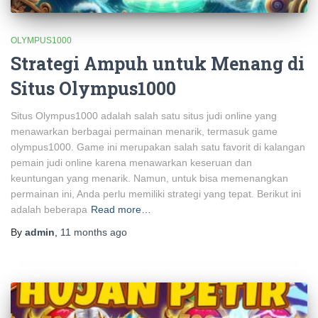
OLYMPUS1000
Strategi Ampuh untuk Menang di
Situs Olympus1000
Situs Olympus1000 adalah salah satu situs judi online yang
menawarkan berbagai permainan menarik, termasuk game
olympus1000. Game ini merupakan salah satu favorit di kalangan
pemain judi online karena menawarkan keseruan dan
keuntungan yang menarik. Namun, untuk bisa memenangkan
permainan ini, Anda perlu memiliki strategi yang tepat. Berikut ini
adalah beberapa
Read more…
By
admin
,
11 months
ago