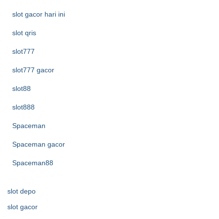
slot gacor hari ini
slot qris
slot777
slot777 gacor
slot88
slot888
Spaceman
Spaceman gacor
Spaceman88
slot depo
slot gacor