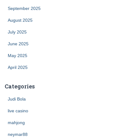
September 2025
August 2025
July 2025
June 2025
May 2025
April 2025
Categories
Judi Bola
live casino
mahjong
neymar88