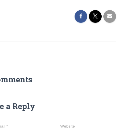
omments
e a Reply
ail
*
Website