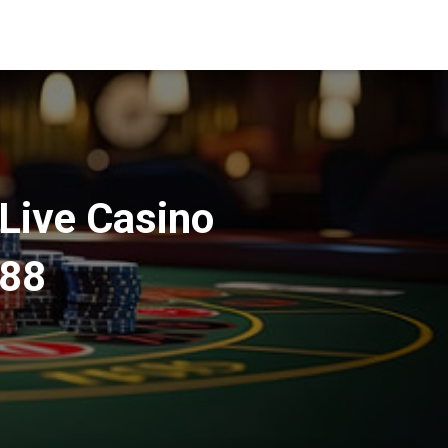
 Live Casino
N88