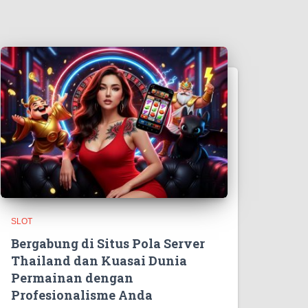
SLOT
Bergabung di Situs Pola Server
Thailand dan Kuasai Dunia
Permainan dengan
Profesionalisme Anda