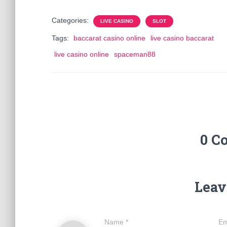
Categories:
LIVE CASINO
SLOT
Tags:
baccarat casino online
live casino baccarat
live casino online
spaceman88
0 C
Leav
Name
*
Em