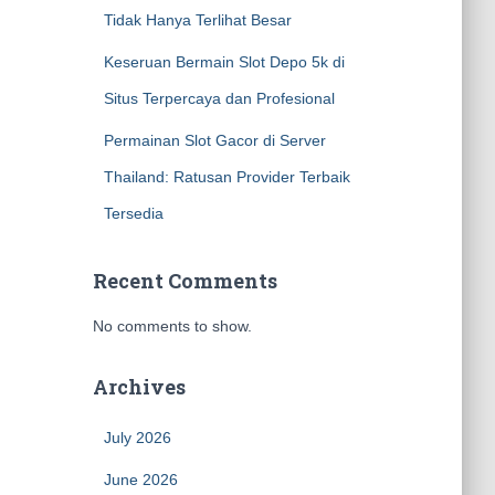
Tidak Hanya Terlihat Besar
Keseruan Bermain Slot Depo 5k di
Situs Terpercaya dan Profesional
Permainan Slot Gacor di Server
Thailand: Ratusan Provider Terbaik
Tersedia
Recent Comments
No comments to show.
Archives
July 2026
June 2026