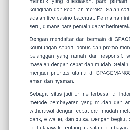
menarik yang disediakan, para pemain
keinginan dan keahlian mereka. Salah sa
adalah live casino baccarat. Permainan i
seru, dimana para pemain dapat berinterak
Dengan mendaftar dan bermain di SPAC
keuntungan seperti bonus dan promo menari
pelanggan yang ramah dan responsif, s
masalah dengan cepat dan mudah. Selain 
menjadi prioritas utama di SPACEMAN8
aman dan nyaman.
Sebagai situs judi online terbesar di 
metode pembayaran yang mudah dan am
withdrawal dengan cepat dan mudah melal
bank, e-wallet, dan pulsa. Dengan begitu
perlu khawatir tentang masalah pembayara