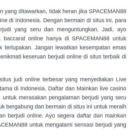
 yang ditawarkan, tidak heran jika SPACEMAN88
ine di Indonesia. Dengan bermain di situs ini, para
rjudi yang seru dan menguntungkan. Jadi, ayo
 & baccarat online hanya di SPACEMAN88 untuk
k terlupakan. Jangan lewatkan kesempatan emas
ikmati keseruan berjudi online di situs terbaik di
us judi online terbesar yang menyediakan Live
rtama di Indonesia. Daftar dan Mainkan live casino
 untuk merasakan pengalaman berjudi yang seru
k bergabung dan bermain di situs ini untuk meraih
 berjudi online. Ayo segera daftar dan mainkan
SPACEMAN88 untuk mengalami sensasi berjudi yang