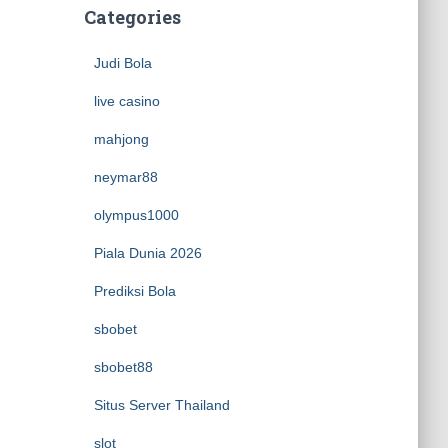
Categories
Judi Bola
live casino
mahjong
neymar88
olympus1000
Piala Dunia 2026
Prediksi Bola
sbobet
sbobet88
Situs Server Thailand
slot