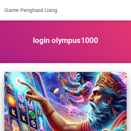
Game Penghasil Uang
login olympus1000