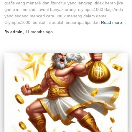
grafis yang menarik dan fitur-fitur yang lengkap, tidak heran jika
game ini menjadi favorit banyak orang. olympus1000 Bagi Anda
yang sedang mencari cara untuk menang dalam game
Olympus1000, berikut ini adalah beberapa tips dari
Read more…
By
admin
,
11 months
ago