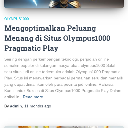
OLYMPUS1000
Mengoptimalkan Peluang
Menang di Situs Olympus1000
Pragmatic Play
Seiring dengan perkembangan teknologi, perjudian online
semakin populer di kalangan masyarakat. olympus1000 Salah
satu situs judi online terkemuka adalah Olympus1000 Pragmatic
Play. Situs ini menawarkan berbagai permainan seru dan menarik
yang dapat dimainkan oleh para pecinta judi online. Rahasia
Kunci untuk Sukses di Situs Olympus1000 Pragmatic Play Dalam
artikel ini,
Read more…
By
admin
,
11 months
ago