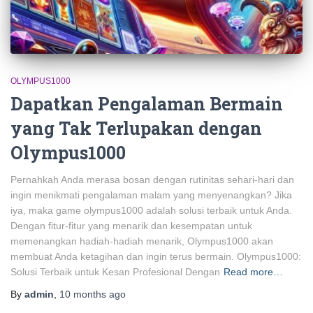
OLYMPUS1000
Dapatkan Pengalaman Bermain
yang Tak Terlupakan dengan
Olympus1000
Pernahkah Anda merasa bosan dengan rutinitas sehari-hari dan
ingin menikmati pengalaman malam yang menyenangkan? Jika
iya, maka game olympus1000 adalah solusi terbaik untuk Anda.
Dengan fitur-fitur yang menarik dan kesempatan untuk
memenangkan hadiah-hadiah menarik, Olympus1000 akan
membuat Anda ketagihan dan ingin terus bermain. Olympus1000:
Solusi Terbaik untuk Kesan Profesional Dengan
Read more…
By
admin
,
10 months
ago