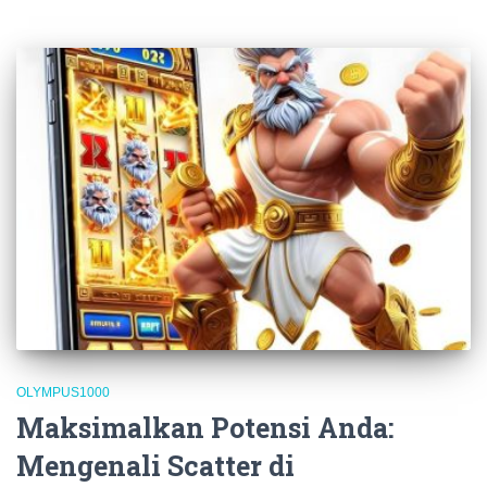
OLYMPUS1000
Maksimalkan Potensi Anda:
Mengenali Scatter di