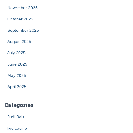
November 2025
October 2025
September 2025
August 2025
July 2025
June 2025
May 2025
April 2025
Categories
Judi Bola
live casino