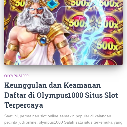
OLYMPUS1000
Keunggulan dan Keamanan
Daftar di Olympus1000 Situs Slot
Terpercaya
Saat ini, permainan slot online semakin populer di kalangan
pecinta judi online. olympus1000 Salah satu situs terkemuka yang