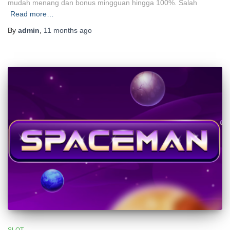
mudah menang dan bonus mingguan hingga 100%. Salah
Read more…
By
admin
,
11 months
ago
SLOT