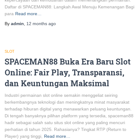
Daftar di SPACEMAN88: Langkah Awal Menuju Kemenangan Bagi
para
Read more…
By
admin
,
12 months
ago
SLOT
SPACEMAN88 Buka Era Baru Slot
Online: Fair Play, Transparansi,
dan Keuntungan Maksimal
Industri permainan slot online semakin menggeliat seiring
berkembangnya teknologi dan meningkatnya minat masyarakat
terhadap hiburan digital yang menawarkan peluang keuntungan.
Di tengah banyaknya pilihan platform yang tersedia, spaceman88
hadir sebagai salah satu situs slot online yang paling mencuri
perhatian di tahun 2025. Rahasianya? Tingkat RTP (Return to
Player) yang tinggi,
Read more…