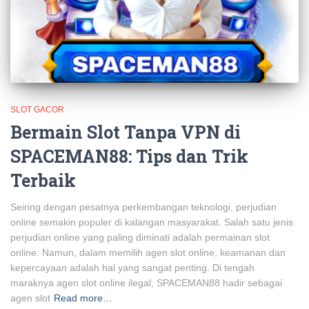
SLOT GACOR
Bermain Slot Tanpa VPN di
SPACEMAN88: Tips dan Trik
Terbaik
Seiring dengan pesatnya perkembangan teknologi, perjudian
online semakin populer di kalangan masyarakat. Salah satu jenis
perjudian online yang paling diminati adalah permainan slot
online. Namun, dalam memilih agen slot online, keamanan dan
kepercayaan adalah hal yang sangat penting. Di tengah
maraknya agen slot online ilegal, SPACEMAN88 hadir sebagai
agen slot
Read more…