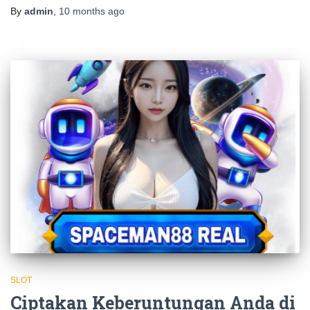
By
admin
,
10 months
ago
SLOT
Ciptakan Keberuntungan Anda di