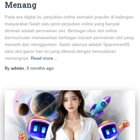
Menang
Pada era digital ini, perjudian online semakin populer di kalangan
masyarakat Salah satu jenis perjudian online yang banyak
diminati adalah permainan slot. Berbagai situs slot online
bermunculan menawarkan berbagai macam permainan slot yang
menarik dan menggiurkan. Salah satunya adalah Spaceman88,
situs slot gacor hari ini yang dikenal dengan kemudahan
menangnya.
Read more…
By
admin
,
9 months
ago